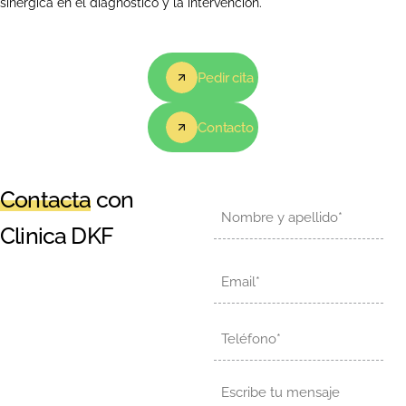
sinérgica en el diagnóstico y la intervención.
Pedir cita
Contacto
Contacta
con
Nombre
Clinica DKF
Email
Teléfono
Mensaje