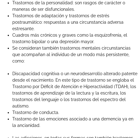
Trastornos de la personalidad: son rasgos de carácter o
maneras de ser disfuncionales.
Trastornos de adaptación y trastornos de estrés
postraumático: respuestas a una circunstancia adversa
estresante.
Cuadros más crónicos y graves como la esquizofrenia, el
trastorno bipolar o una depresión mayor.
Se consideran también trastornos mentales circunstancias
que acompañan al individuo de un modo más persistente,
como:
Discapacidad cognitiva o un neurodesarrollo alterado patente
desde el nacimiento. En este tipo de trastorno se engloba el
Trastorno por Déficit de Atención e Hiperactividad (TDAH), los
trastornos de aprendizaje de la lectura y la escritura, los
trastornos del lenguaje o los trastornos del espectro del
autismo.
Trastorno de conducta.
Trastorno de las emociones asociado a una demencia ya en
la ancianidad.
Las adicciones, en todas sus formas son también trastornos