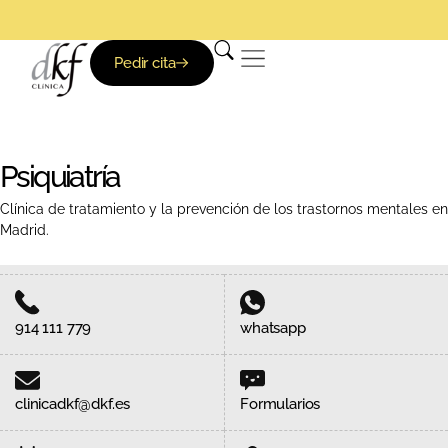
Pedir cita
Psiquiatría
Clínica de tratamiento y la prevención de los trastornos mentales en
Madrid.
914 111 779
whatsapp
clinicadkf@dkf.es
Formularios