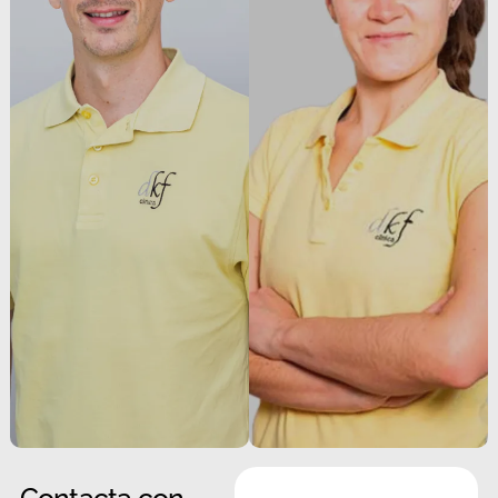
Contacta
con