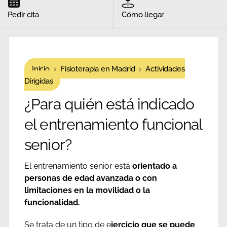
Pedir cita
Cómo llegar
Inicio
Fisioterapia en Madrid
Actividades
Dirigidas
¿Para quién está indicado
el entrenamiento funcional
senior?
El entrenamiento senior está
orientado a
personas de edad avanzada o con
limitaciones en la movilidad o la
funcionalidad.
Se trata de un tipo de e
jercicio que se puede