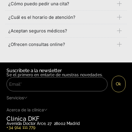
¿Cómo puedo pedir una cita?
¿Cuál es el horario de atención?
¿Aceptan seguros médicos?
¿Ofrecen consultas online?
Suscribete a la newsletter
Se el primero en entarte de nuestras novedades.
Servicios
Acerca de la clínica
Clínica DKF
Avenida Doctor Arce, 27 28002 Madrid
+34 914 111 779