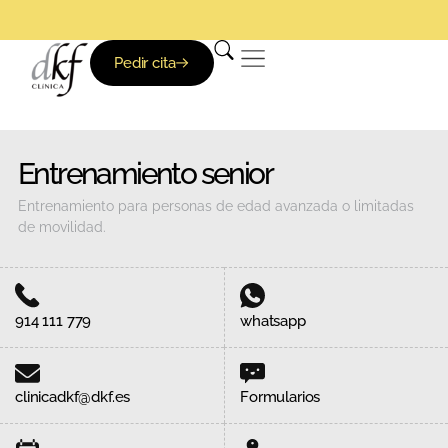
Pedir cita
Entrenamiento senior
Entrenamiento para personas de edad avanzada o limitadas
de movilidad.
914 111 779
whatsapp
clinicadkf@dkf.es
Formularios