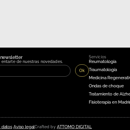
 newsletter
Servicios
Reumatología
n entarte de nuestras novedades.
Traumatología
Medicina Regenerati
Ondas de choque
Tratamiento de Alzh
Fisioterapia en Madri
 datos
Aviso legal
ATTOMO DIGITAL
Crafted by