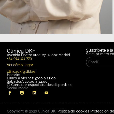
Clínica DKF
Suscribete a la
Se el primero e
Avenida Doctor Arce, 27 28002 Madrid
+34 914 111 779
Ver cómo llegar
clinicadkf@dkf.es
Horario:
Lunes a viernes: 9:00 a 21:00
Sábados*: 10:00 a 14:00
(*)
Consultar especialidades disponibles
Social Media
Política de cookies
Protección de
Copyright © 2026 Clínica DKF