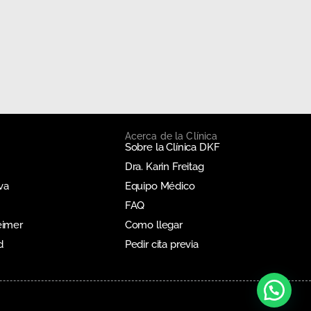
Acerca de la Clínica
Sobre la Clínica DKF
Dra. Karin Freitag
va
Equipo Médico
FAQ
eimer
Como llegar
d
Pedir cita previa