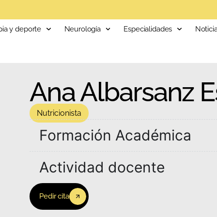
pia y deporte
Neurología
Especialidades
Notici
Ana Albarsanz E
Nutricionista
Formación Académica
Actividad docente
Pedir cita