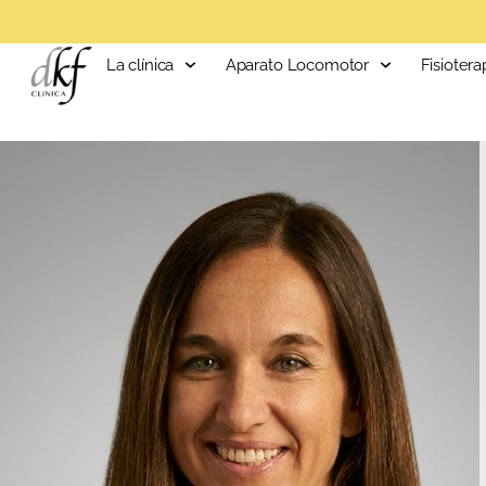
La clínica
Aparato Locomotor
Fisiotera