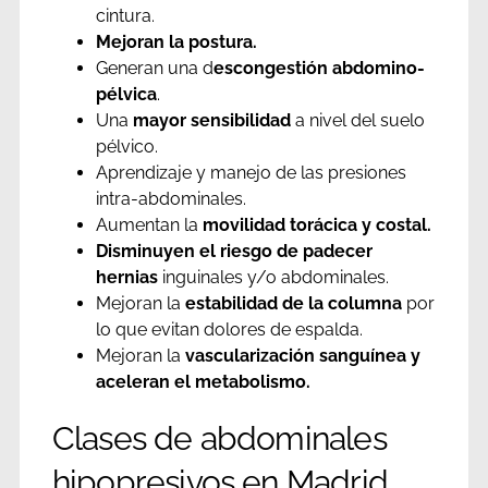
cintura.
Mejoran la postura.
Generan una d
escongestión abdomino-
pélvica
.
Una
mayor sensibilidad
a nivel del suelo
pélvico.
Aprendizaje y manejo de las presiones
intra-abdominales.
Aumentan la
movilidad torácica y costal.
Disminuyen el riesgo de padecer
hernias
inguinales y/o abdominales.
Mejoran la
estabilidad de la columna
por
lo que evitan dolores de espalda.
Mejoran la
vascularización sanguínea y
aceleran el metabolismo.
Clases de abdominales
hipopresivos en Madrid