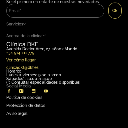
Se el primero en entarte de nuestras novedades.
Servicios
Acerca de la clínica
Clínica DKF
Avenida Doctor Arce, 27 28002 Madrid
+34 914 111 779
Ver cómo llegar
clinicadkf@dkf.es
Horario:
Lunes a viernes: 9:00 a 21:00
Sábados*: 10:00 a 14:00
(*)
Consultar especialidades disponibles
Social Media
Política de cookies
Protección de datos
Aviso legal