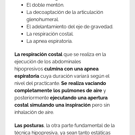
El doble mentón.
La decoaptación de la articulación
glenohumeral.
El adelantamiento del eje de gravedad.
La respiración costal.
La apnea espiratoria.
La respiración costal
que se realiza en la
ejecución de los abdominales
hipopresivos
culmina con una apnea
espiratoria
cuya duración variará según el
nivel del practicante.
Se realiza vaciando
completamente los pulmones de aire
y
posteriormente
ejecutando una apertura
costal simulando una inspiración
pero sin
inhalación de aire.
Las posturas
, la otra parte fundamental de la
técnica hipopresiva, ya sean tanto estáticas