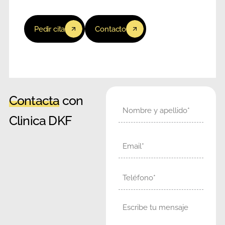
Pedir cita
Contacto
Contacta
con
Nombre
Clinica DKF
Email
Teléfono
Mensaje