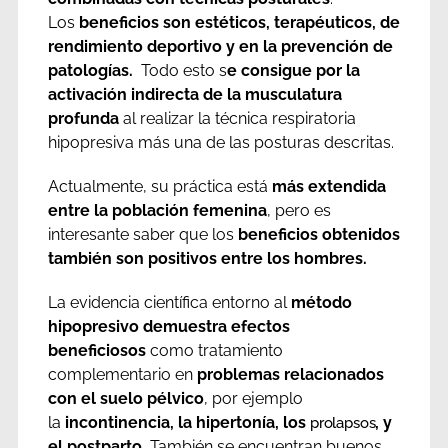
Los
beneficios son estéticos, terapéuticos, de
rendimiento deportivo y en la prevención de
patologías.
Todo esto s
e consigue por la
activación indirecta de la musculatura
profunda
al realizar la técnica respiratoria
hipopresiva más una de las posturas descritas.
Actualmente, su práctica está
más extendida
entre la población femenina
, pero es
interesante saber que los
beneficios obtenidos
también son positivos entre los hombres.
La evidencia científica entorno al
método
hipopresivo demuestra efectos
beneficiosos
como tratamiento
complementario en
problemas relacionados
con el suelo pélvico
, por ejemplo
la
incontinencia, la hipertonía, los
, y
prolapsos
el postparto.
También se encuentran buenos