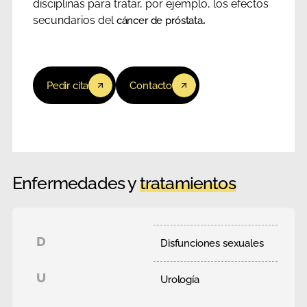
disciplinas para tratar, por ejemplo, los efectos
secundarios del
.
cáncer de próstata
Pedir cita
Contacto
Enfermedades y
tratamientos
D
Disfunciones sexuales
U
Urología