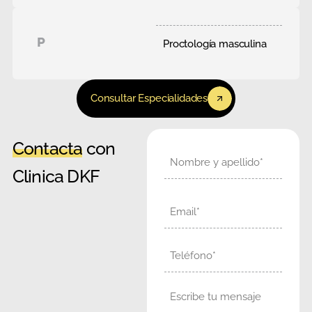
P
Proctología masculina
Consultar Especialidades
Contacta
con
Nombre
Clinica DKF
Email
Teléfono
Mensaje