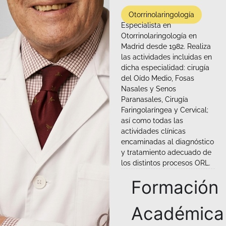
Otorrinolaringología
Especialista en
Otorrinolaringología en
Madrid desde 1982. Realiza
las actividades incluidas en
dicha especialidad: cirugía
del Oído Medio, Fosas
Nasales y Senos
Paranasales, Cirugía
Faringolaríngea y Cervical;
así como todas las
actividades clínicas
encaminadas al diagnóstico
y tratamiento adecuado de
los distintos procesos ORL.
Formación
Académica