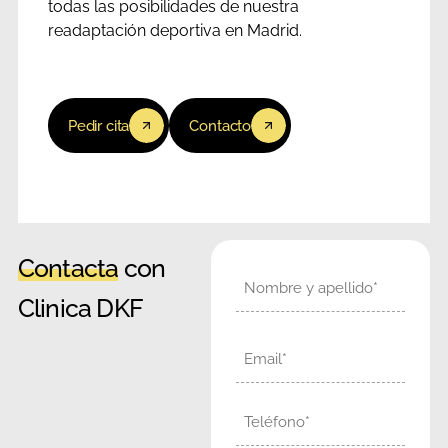
todas las posibilidades de nuestra
readaptación deportiva en Madrid.
Pedir cita
Contacto
Contacta
con
Nombre
Clinica DKF
Email
Teléfono