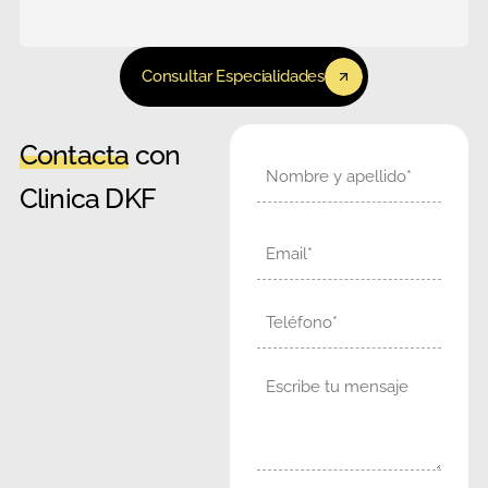
Consultar Especialidades
Contacta
con
Nombre
Clinica DKF
Email
Teléfono
Mensaje