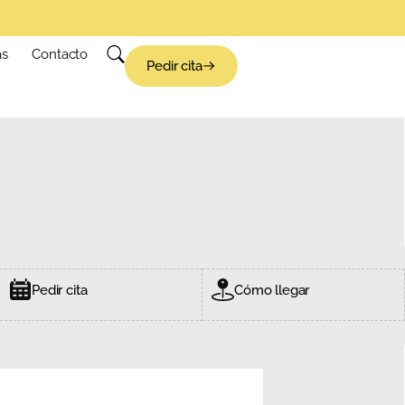
as
Contacto
Pedir cita
Pedir cita
Cómo llegar