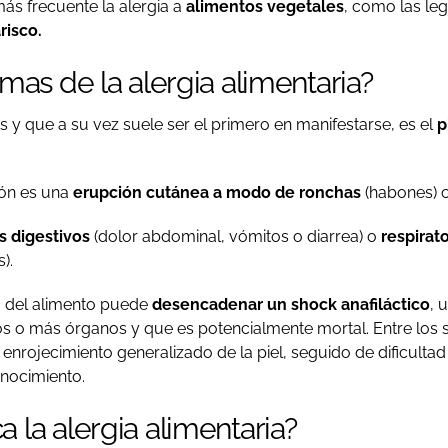
más frecuente la alergia a
alimentos vegetales
, como las leg
risco.
mas de la alergia alimentaria?
 y que a su vez suele ser el primero en manifestarse, es el
p
ión es una
erupción cutánea a modo de ronchas
(habones) co
s digestivos
(dolor abdominal, vómitos o diarrea) o
respirato
).
ta del alimento puede
desencadenar un shock anafiláctico
, 
dos o más órganos y que es potencialmente mortal. Entre los
enrojecimiento generalizado de la piel, seguido de dificultad 
onocimiento.
 la alergia alimentaria?