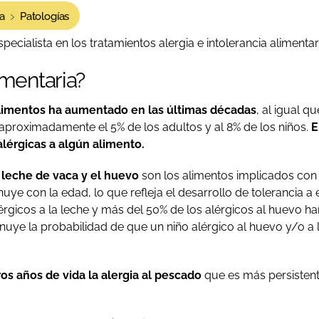
a
Patologías
ecialista en los tratamientos alergia e intolerancia alimentar
imentaria?
 alimentos ha aumentado en las últimas décadas
, al igual 
a aproximadamente el 5% de los adultos y al 8% de los niños.
E
lérgicas a algún alimento.
 leche de vaca y el huevo
son los alimentos implicados con
nuye con la edad, lo que refleja el desarrollo de tolerancia a
érgicos a la leche y más del 50% de los alérgicos al huevo ha
nuye la probabilidad de que un niño alérgico al huevo y/o a l
os años de vida la alergia al pescado
que es más persistent