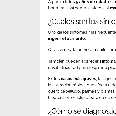
A partir de los
5 años de edad
, es 
hortalizas, así como la alergia al
ma
¿Cuáles son los sínto
Uno de los síntomas más frecuentes
ingerir el alimento.
Otras veces, la primera manifestac
También pueden aparecer
síntoma
nasal, dificultad para respirar o pitos
En los
casos más graves
, la inges
instauración rápida, que afecta a 
cuero cabelludo, palmas y plantas, 
hipotensión e incluso pérdida de c
¿Cómo se diagnostica