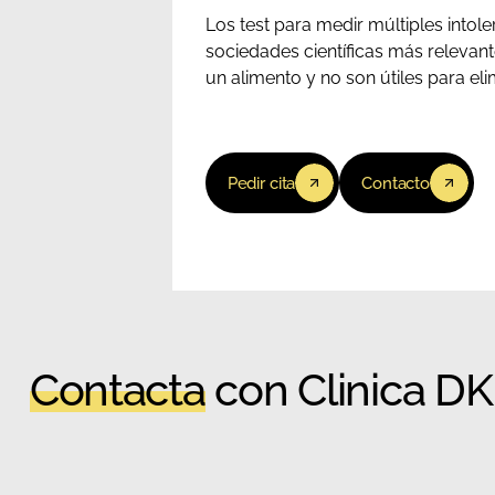
Los test para medir múltiples intole
sociedades científicas más relevant
un alimento y no son útiles para eli
Pedir cita
Contacto
Contacta
con Clinica D