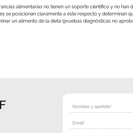
rancias alimentarias no tienen un soporte científico y no han 
es se posicionan claramente a este respecto y determinan que
minar un alimento de la dieta (pruebas diagnósticas no aproba
KF
Nombre
Email