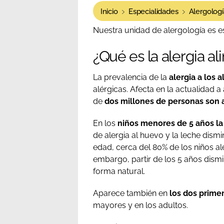
Inicio
Especialidades
Alergologí
Nuestra unidad de alergología es esp
¿Qué es la alergia al
La prevalencia de la
alergia a los
alérgicas. Afecta en la actualidad 
de
dos millones de personas son a
En los
niños menores de 5 años la
de alergia al huevo y la leche dismi
edad, cerca del 80% de los niños al
embargo, partir de los 5 años dismi
forma natural.
Aparece también en
los dos primer
mayores y en los adultos.