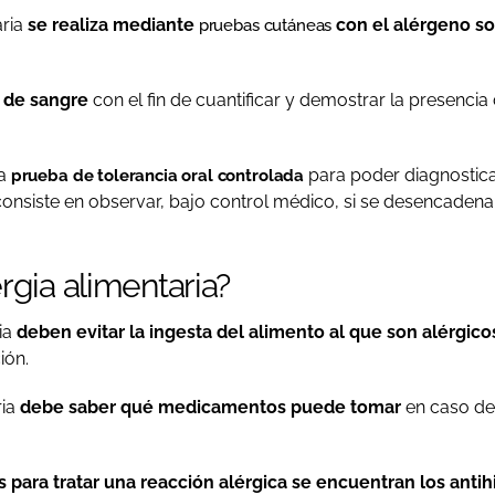
aria
se realiza mediante
con el alérgeno s
pruebas cutáneas
s de sangre
con el fin de cuantificar y demostrar la presencia
na
para poder diagnostica
prueba de tolerancia oral controlada
consiste en observar, bajo control médico, si se desencadena l
rgia alimentaria?
ia
deben evitar la ingesta del alimento al que son alérgico
ión.
ia
debe saber qué medicamentos puede tomar
en caso de 
ara tratar una reacción alérgica se encuentran los antihi