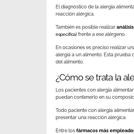
El diagnóstico de la alergia aliment
reacción alérgica.
También es posible realizar
análisi
) frente a ese alérgeno.
específica
En ocasiones es preciso realizar u
alergia a un alimento. Esta prueba 
del alimento.
¿Cómo se trata la ale
Los pacientes con alergia alimentar
puedan contenerlo en su composic
Todo paciente con alergia alimentar
presentar una reacción alérgica.
Entre los
fármacos más empleados p