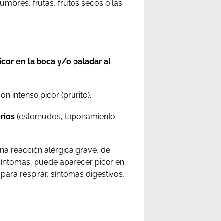
umbres, frutas, frutos secos o las
icor en la boca y/o paladar al
n intenso picor (prurito).
rios
(estornudos, taponamiento
una reacción alérgica grave, de
 síntomas, puede aparecer picor en
para respirar, síntomas digestivos,