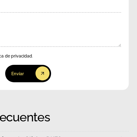
ica de privacidad
.
Enviar
recuentes