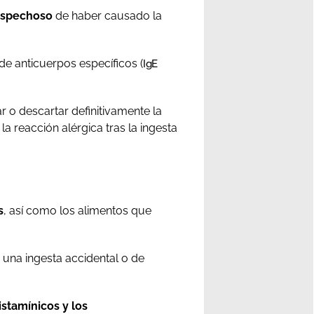
ospechoso
de haber causado la
 de anticuerpos específicos (
IgE
r o descartar definitivamente la
a reacción alérgica tras la ingesta
s
, así como los alimentos que
una ingesta accidental o de
stamínicos y los