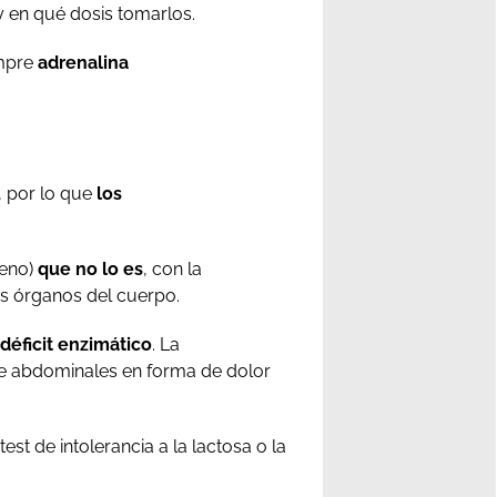
y en qué dosis tomarlos.
empre
adrenalina
, por lo que
los
eno)
que no lo es
, con la
s órganos del cuerpo.
déficit enzimático
. La
te abdominales en forma de dolor
est de intolerancia a la lactosa o la