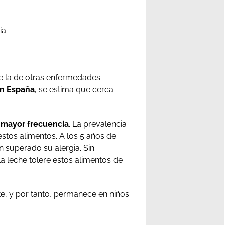
ia.
que la de otras enfermedades
n España
, se estima que cerca
mayor frecuencia
. La prevalencia
 estos alimentos. A los 5 años de
n superado su alergia. Sin
a leche tolere estos alimentos de
e, y por tanto, permanece en niños