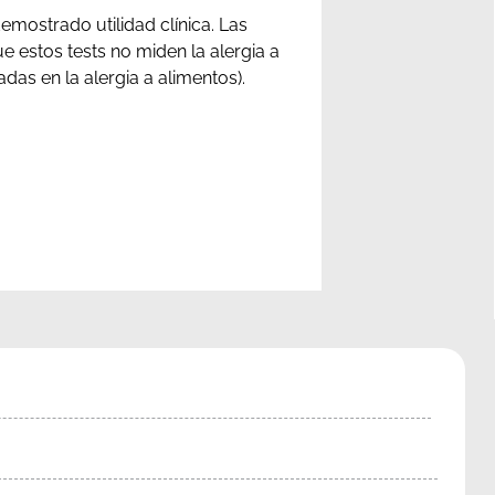
demostrado utilidad clínica. Las
 estos tests no miden la alergia a
das en la alergia a alimentos).