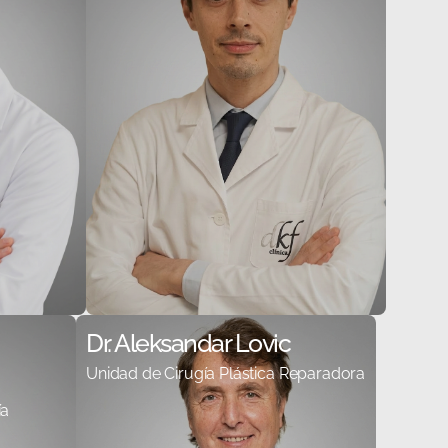
Dr. Aleksandar Lovic
Unidad de Cirugía Plástica Reparadora
ía