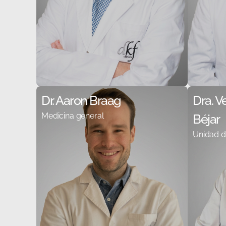
Dr. Aaron Braag
Dra. 
Medicina general
Béjar
Unidad d