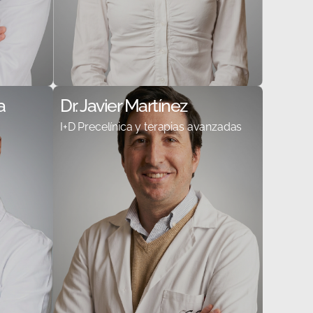
a
Dr. Javier Martínez
I+D Precelínica y terapias avanzadas