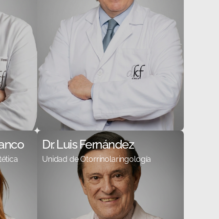
lanco
Dr. Luis Fernández
ética
Unidad de Otorrinolaringología