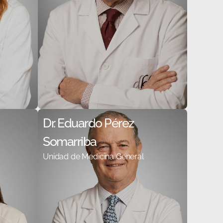
Dr. Eduardo Pérez
Somarriba
Unidad de Medicina General