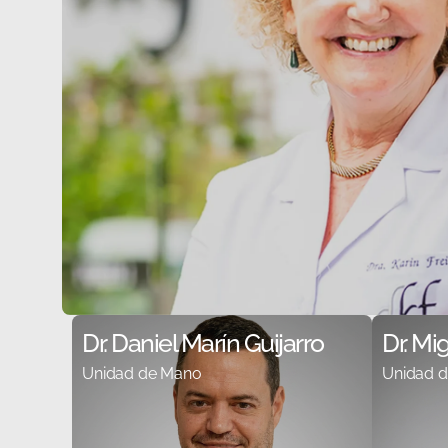
Dr. Daniel Marín Guijarro
Dr. Mi
Unidad de Mano
Unidad 