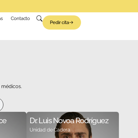
as
Contacto
Pedir cita
s médicos.
rce
Dr. Luis Novoa Rodríguez
Unidad de Cadera