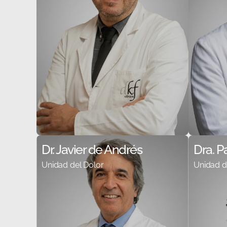
Dr. Javier de Andrés
Dra. P
Unidad del Dolor
Unidad d