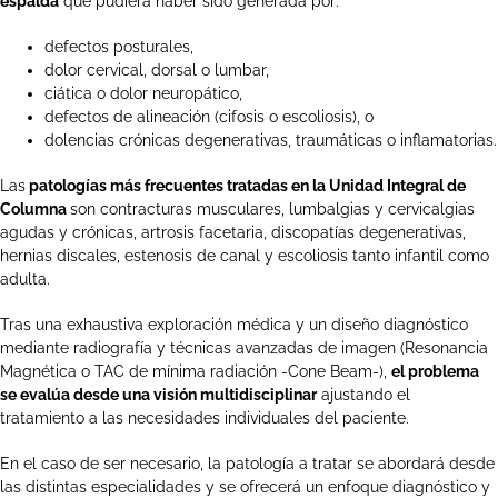
espalda
que pudiera haber sido generada por:
defectos posturales,
dolor cervical, dorsal o lumbar,
ciática o dolor neuropático,
defectos de alineación (cifosis o escoliosis), o
dolencias crónicas degenerativas, traumáticas o inflamatorias.
Las
patologías más frecuentes tratadas en la Unidad Integral de
Columna
son contracturas musculares, lumbalgias y cervicalgias
agudas y crónicas, artrosis facetaria, discopatías degenerativas,
hernias discales, estenosis de canal y escoliosis tanto infantil como
adulta.
Tras una exhaustiva exploración médica y un diseño diagnóstico
mediante radiografía y técnicas avanzadas de imagen (Resonancia
Magnética o TAC de mínima radiación -Cone Beam-),
el problema
se evalúa desde una visión multidisciplinar
ajustando el
tratamiento a las necesidades individuales del paciente.
En el caso de ser necesario, la patología a tratar se abordará desde
las distintas especialidades y se ofrecerá un enfoque diagnóstico y