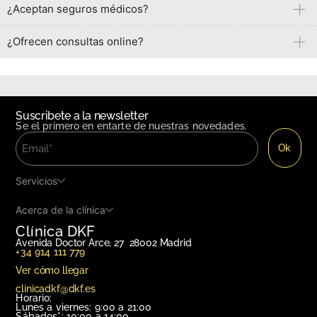
¿Aceptan seguros médicos?
¿Ofrecen consultas online?
Suscribete a la newsletter
Se el primero en entarte de nuestras novedades.
Servicios
Acerca de la clínica
Clínica DKF
Avenida Doctor Arce, 27 28002 Madrid
+34 914 111 779
Ver cómo llegar
clinicadkf@dkf.es
Horario:
Lunes a viernes: 9:00 a 21:00
Sábados*: 10:00 a 14:00