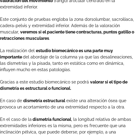
valoración del movimiento
(rango) articular centrado en la
extremidad inferior.
Este conjunto de pruebas engloba la zona dorsolumbar, sacroilíaca,
cadera-pelvis y extremidad inferior. Además de la valoración
muscular,
veremos si el paciente tiene contracturas, puntos gatillo o
retracciones musculares
.
La realización del
estudio biomecánico es una parte muy
importante
del abordaje de la columna ya que las desalineaciones,
las dismetrías y la pisada, tanto en estática como en dinámica,
influyen mucho en estas patologías.
Gracias a este estudio biomecánico se podrá
valorar si el tipo de
dismetría es estructural o funcional.
En caso de
dismetría estructural
existe una alteración ósea que
provoca un acortamiento de una extremidad respecto a la otra.
En el caso de la
dismetría funcional
, la longitud relativa de ambas
extremidades inferiores es la misma, pero es frecuente que una
inclinación pélvica, que puede deberse, por ejemplo, a una