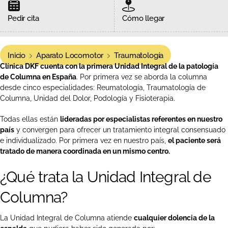
Pedir cita
Cómo llegar
Inicio
Aparato Locomotor
Traumatología
Clínica DKF cuenta con la primera Unidad Integral de la patología
de Columna en España
. Por primera vez se aborda la columna
desde cinco especialidades: Reumatología, Traumatología de
Columna, Unidad del Dolor, Podología y Fisioterapia.
Todas ellas están
lideradas por especialistas referentes en nuestro
país
y convergen para ofrecer un tratamiento integral consensuado
e individualizado. Por primera vez en nuestro país,
el paciente será
tratado de manera coordinada en un mismo centro.
¿Qué trata la Unidad Integral de
Columna?
La Unidad Integral de Columna atiende
cualquier dolencia de la