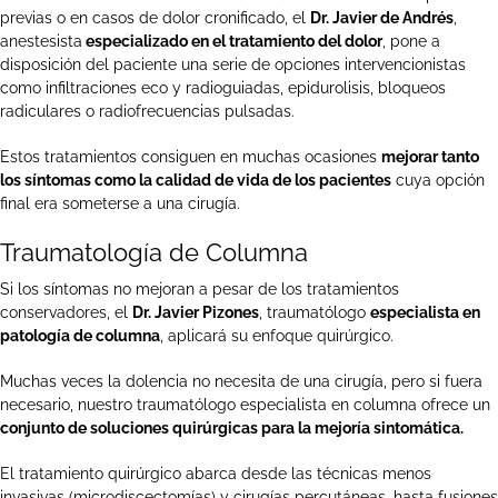
previas o en casos de dolor cronificado, el
Dr. Javier de Andrés
,
anestesista
especializado en el tratamiento del dolor
, pone a
disposición del paciente una serie de opciones intervencionistas
como infiltraciones eco y radioguiadas, epidurolisis, bloqueos
radiculares o radiofrecuencias pulsadas.
Estos tratamientos consiguen en muchas ocasiones
mejorar tanto
los síntomas como la calidad de vida de los pacientes
cuya opción
final era someterse a una cirugía.
Traumatología de Columna
Si los síntomas no mejoran a pesar de los tratamientos
conservadores, el
Dr. Javier Pizones
, traumatólogo
especialista en
patología de columna
, aplicará su enfoque quirúrgico.
Muchas veces la dolencia no necesita de una cirugía, pero si fuera
necesario, nuestro traumatólogo especialista en columna ofrece un
conjunto de soluciones quirúrgicas para la mejoría sintomática.
El tratamiento quirúrgico abarca desde las técnicas menos
invasivas (microdiscectomías) y cirugías percutáneas, hasta fusiones