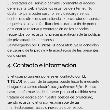
El prestador del servicio permite libremente el acceso
general a la web a todos los usuarios de Internet. No
obstante, para poder suscribirse y descargarse los
contenidos ofrecidos en la tienda, el prestador del servicio
requerirá al usuario facilitar ciertos datos a fin de poder
gestionar la reserva y contratación de los servicios
política
requeridos por el usuario, previa aceptación de la
de privacidad
de la empresa.
ClinicaDKF.com
La navegación por
atribuye la condición
de usuario de la página y la aceptación de las presentes
condiciones.
4. Contacto e información
Si el usuario quisiera ponerse en contacto con
EL
TITULAR
, el titular de la página, puede hacerlo mediante
el siguiente correo electrónico:
jccabrera@dkf.es
. En ese
caso, la información de carácter personal recibida será
política de privacidad
tratada de acorde con nuestra
,
siendo el usuario el único responsable de las
manifestaciones falsas o inexactas que realice.