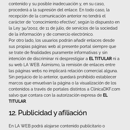
contenido y su posible inadecuación y, en su caso,
procederá a la supresión del enlace. En todo caso, la
recepción de la comunicación anterior no tendrá el
carácter de “conocimiento efectivo”, según lo dispuesto en
la Ley 34/2002, de 11 de julio, de servicios de la sociedad
de la información y de comercio electrónico.
Por otro lado, los usuarios podrán añadir enlaces desde
sus propias páginas web al presente portal siempre que
se trate de finalidades puramente informativas y sin
intención de discriminar ni desprestigiar a
EL TITULAR
ni a
su web LA WEB. Asimismo, la remisión de enlaces entre
las páginas webs no implicará relación comercial alguna.
Sin perjuicio de lo anterior, quedará prohibido establecer
marcos que envuelvan la página o la visualización de los
contenidos a través de portales distintos a ClinicaDKF.com
salvo que contara con la autorización expresa de
EL
TITULAR
.
12. Publicidad y afiliación
En LA WEB podrá alojarse contenido publicitario o