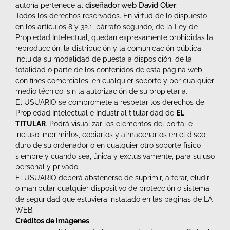
diseñador web David Olier
autoría pertenece al
.
Todos los derechos reservados. En virtud de lo dispuesto
en los artículos 8 y 32.1, párrafo segundo, de la Ley de
Propiedad Intelectual, quedan expresamente prohibidas la
reproducción, la distribución y la comunicación pública,
incluida su modalidad de puesta a disposición, de la
totalidad o parte de los contenidos de esta página web,
con fines comerciales, en cualquier soporte y por cualquier
medio técnico, sin la autorización de su propietaria.
El USUARIO se compromete a respetar los derechos de
Propiedad Intelectual e Industrial titularidad de
EL
TITULAR
. Podrá visualizar los elementos del portal e
incluso imprimirlos, copiarlos y almacenarlos en el disco
duro de su ordenador o en cualquier otro soporte físico
siempre y cuando sea, única y exclusivamente, para su uso
personal y privado.
El USUARIO deberá abstenerse de suprimir, alterar, eludir
o manipular cualquier dispositivo de protección o sistema
de seguridad que estuviera instalado en las páginas de LA
WEB.
Créditos de imágenes