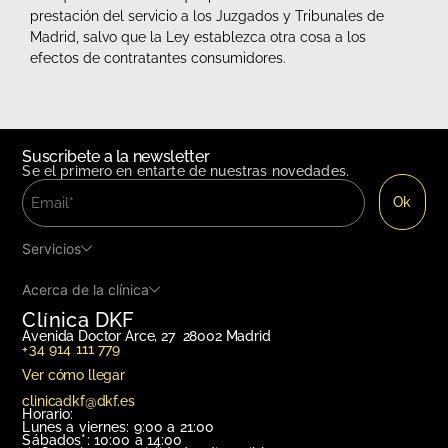
prestación del servicio a los Juzgados y Tribunales de
Madrid, salvo que la Ley establezca otra cosa a los
efectos de contratantes consumidores.
Suscribete a la newsletter
Se el primero en entarte de nuestras novedades.
Servicios
Acerca de la clínica
Clínica DKF
Avenida Doctor Arce, 27 28002 Madrid
+34 914 111 779
Ver cómo llegar
clinicadkf@dkf.es
Horario:
Lunes a viernes: 9:00 a 21:00
Sábados*: 10:00 a 14:00