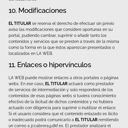
10. Modificaciones
EL TITULAR
se reserva el derecho de efectuar sin previo
aviso las modificaciones que considere oportunas en su
portal, pudiendo cambiar, suprimir o añadir tanto los
contenidos y servicios que se presten a través de la misma
como la forma en la que éstos aparezcan presentados o
localizados en LA WEB.
11. Enlaces o hipervínculos
LA WEB puede mostrar enlaces a otros portales o páginas
webs. En ese caso,
EL TITULAR
actuará como prestador
de servicios de intermediación y solo responderá de los
contenidos de esas páginas webs si tuviera conocimiento
efectivo de la ilicitud de dichos contenidos y no hubiera
actuado con diligencia para suprimir o inutilizar el enlace.
Si el usuario considera que el contenido enlazado es ilícito
o inadecuado podrá comunicarlo a
EL TITULAR
remitiendo
un correo a jccabrera@dkf.es. El prestador analizará el