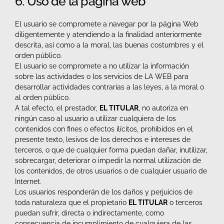
6. Uso de la página web
El usuario se compromete a navegar por la página Web
diligentemente y atendiendo a la finalidad anteriormente
descrita, así como a la moral, las buenas costumbres y el
orden público.
El usuario se compromete a no utilizar la información
sobre las actividades o los servicios de LA WEB para
desarrollar actividades contrarias a las leyes, a la moral o
al orden público.
A tal efecto, el prestador,
EL TITULAR
, no autoriza en
ningún caso al usuario a utilizar cualquiera de los
contenidos con fines o efectos ilícitos, prohibidos en el
presente texto, lesivos de los derechos e intereses de
terceros, o que de cualquier forma puedan dañar, inutilizar,
sobrecargar, deteriorar o impedir la normal utilización de
los contenidos, de otros usuarios o de cualquier usuario de
Internet.
Los usuarios responderán de los daños y perjuicios de
toda naturaleza que el propietario
EL TITULAR
o terceros
puedan sufrir, directa o indirectamente, como
consecuencia de incumplimiento de cualquiera de las