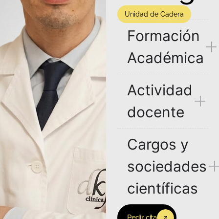
Unidad de Cadera
Formación
Académica
Actividad
docente
Cargos y
sociedades
científicas
Pedir cita