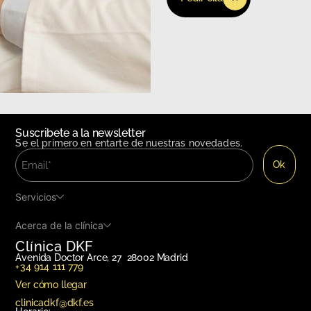
Suscribete a la newsletter
Se el primero en entarte de nuestras novedades.
Servicios
Acerca de la clínica
Clínica DKF
Avenida Doctor Arce, 27 28002 Madrid
+34 914 111 779
Ver cómo llegar
clinicadkf@dkf.es