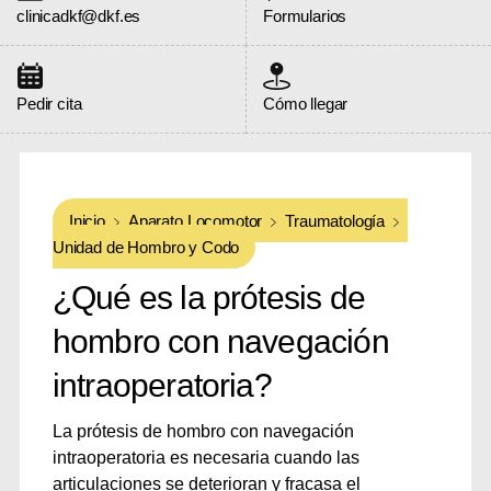
clinicadkf@dkf.es
Formularios
Pedir cita
Cómo llegar
Inicio
Aparato Locomotor
Traumatología
Unidad de Hombro y Codo
¿Qué es la prótesis de
hombro con navegación
intraoperatoria?
La prótesis de hombro con navegación
intraoperatoria es necesaria cuando las
articulaciones se deterioran y fracasa el