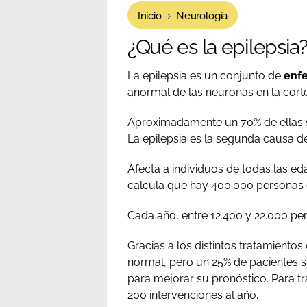
Inicio
Neurología
¿Qué es la epilepsia
La epilepsia es un conjunto de
enfe
anormal de las neuronas en la corte
Aproximadamente un 70% de ellas se
La epilepsia es la segunda causa d
Afecta a individuos de todas las e
calcula que hay 400.000 personas 
Cada año, entre 12.400 y 22.000 per
Gracias a los distintos tratamient
normal, pero un 25% de pacientes su
para mejorar su pronóstico. Para tr
200 intervenciones al año.