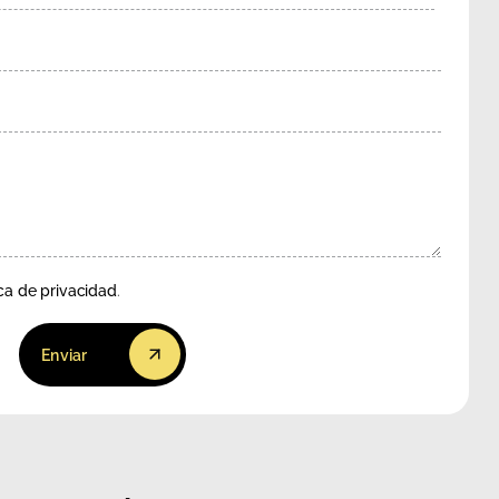
ica de privacidad
.
Enviar