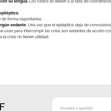
 con su lengua.
Los ruidos se deben a la falta de coordinaci
epiléptico.
pe de forma espontánea.
ningún sedante.
Una vez que el epiléptico deja de convulsion
usan para interrumpir las crisis son sedantes de acción cor
a crisis no tienen utilidad.
KF
Nombre