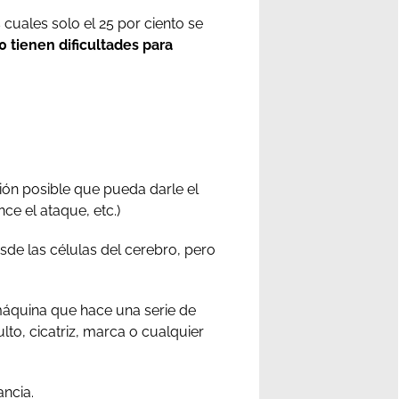
cuales solo el 25 por ciento se
0 tienen dificultades para
ación posible que pueda darle el
ce el ataque, etc.)
sde las células del cerebro, pero
máquina que hace una serie de
ulto, cicatriz, marca o cualquier
ancia.