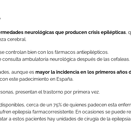
?
rmedades neurológicas que producen crisis epilépticas
, 
za cerebral.
 controlan bien con los fármacos antiepilépticos.
e consulta ambulatoria neurológica después de las cefaleas.
dades, aunque es
mayor la incidencia en los primeros años d
con este padecimiento en España.
sonas, presentan el trastorno por primera vez.
os disponibles, cerca de un 75% de quienes padecen esta enf
fren epilepsia farmacorresistente. En ocasiones se puede rec
atar a estos pacientes hay unidades de cirugía de la epilepsi