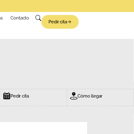
as
Contacto
Pedir cita
Pedir cita
Cómo llegar