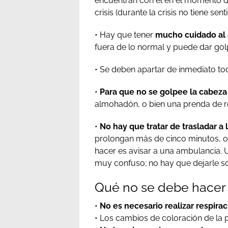
encuentran con él en el momento de
crisis (durante la crisis no tiene se
• Hay que tener
mucho cuidado al 
fuera de lo normal y puede dar gol
• Se deben apartar de inmediato to
•
Para que no se golpee la cabeza 
almohadón, o bien una prenda de 
•
No hay que tratar de trasladar a 
prolongan más de cinco minutos, o
hacer es avisar a una ambulancia. 
muy confuso; no hay que dejarle so
Qué no se debe hacer
•
No es necesario realizar respiració
• Los cambios de coloración de la p