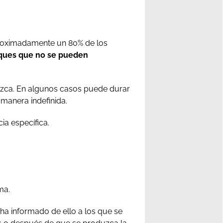
proximadamente un 80% de los
taques que no se pueden
dezca. En algunos casos puede durar
manera indefinida.
ia específica.
ma.
 ha informado de ello a los que se