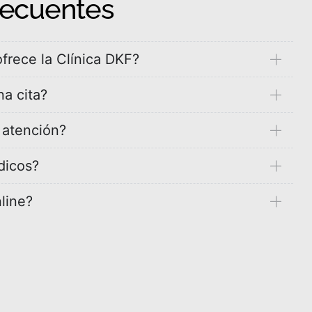
recuentes
frece la Clínica DKF?
a cita?
e atención?
dicos?
line?