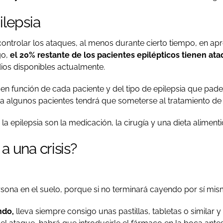
ilepsia
controlar los ataques, al menos durante cierto tiempo, en a
go,
el 20% restante de los pacientes epilépticos tienen a
os disponibles actualmente.
á en función de cada paciente y del tipo de epilepsia que pa
 algunos pacientes tendrá que someterse al tratamiento de 
la epilepsia son la medicación, la cirugía y una dieta alimentic
a una crisis?
persona en el suelo, porque si no terminará cayendo por sí mis
ndo,
lleva siempre consigo unas pastillas, tabletas o similar y