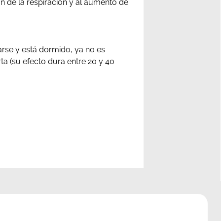
ón de la respiración y al aumento de
arse y está dormido, ya no es
ta (su efecto dura entre 20 y 40