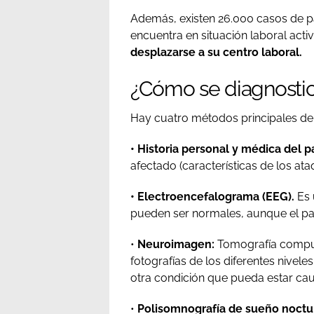
Además, existen 26.000 casos de pa
encuentra en situación laboral activ
desplazarse a su centro laboral.
¿Cómo se diagnosti
Hay cuatro métodos principales de d
• Historia personal y médica del p
afectado (características de los at
• Electroencefalograma (EEG).
Es 
pueden ser normales, aunque el pac
•
Neuroimagen:
Tomografía comput
fotografías de los diferentes nivele
otra condición que pueda estar ca
•
Polisomnografía de sueño noctu