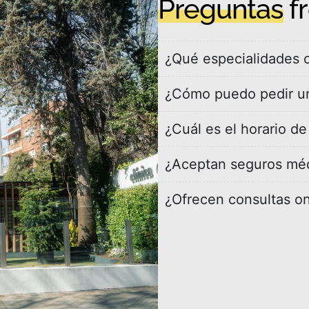
Preguntas
f
¿Qué especialidades o
¿Cómo puedo pedir un
¿Cuál es el horario d
¿Aceptan seguros mé
¿Ofrecen consultas on