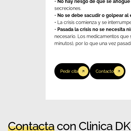
•
No hay riesgo de que se ahogue
secreciones.
•
No se debe sacudir o golpear al 
• La crisis comienza y se interrum
•
Pasada la crisis no se necesita 
necesario. Los medicamentos que se 
minutos), por lo que una vez pasada l
Pedir cita
Contacto
Contacta
con Clinica D