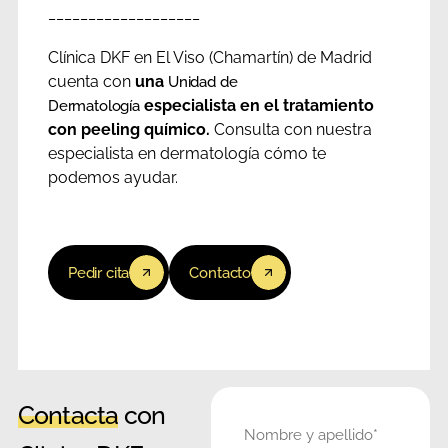
___________________
Clínica DKF en El Viso (Chamartín) de Madrid
cuenta con
una
Unidad de
especialista en el tratamiento
Dermatología
con peeling químico.
Consulta con nuestra
especialista en dermatología cómo te
podemos ayudar.
Pedir cita
Contacto
Contacta
con
Nombre