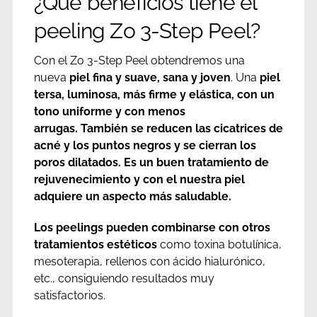
¿Qué beneficios tiene el
peeling Zo 3-Step Peel?
Con el Zo 3-Step Peel obtendremos una
nueva
piel fina y suave, sana y joven
. Una
piel
tersa, luminosa, más firme y elástica, con un
tono uniforme y con menos
arrugas
.
También
se reducen las cicatrices de
acné y los puntos negros y se cierran los
poros dilatados
. Es un buen tratamiento de
rejuvenecimiento y con el nuestra piel
adquiere un aspecto más saludable.
Los peelings pueden combinarse con otros
tratamientos estéticos
como toxina botulínica,
mesoterapia, rellenos con ácido hialurónico,
etc., consiguiendo resultados muy
satisfactorios.