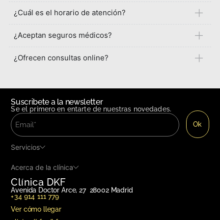
¿Cuál es el horario de atención?
¿Aceptan seguros médicos?
¿Ofrecen consultas online?
Suscribete a la newsletter
Se el primero en entarte de nuestras novedades.
Servicios
Acerca de la clínica
Clínica DKF
Avenida Doctor Arce, 27 28002 Madrid
+34 914 111 779
Ver cómo llegar