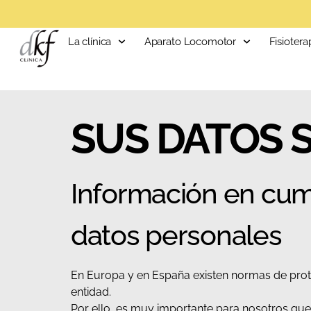
La clínica
Aparato Locomotor
Fisiotera
SUS DATOS 
Información en cum
datos personales
En Europa y en España existen normas de prot
entidad.
Por ello, es muy importante para nosotros qu