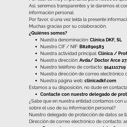
Así, seremos transparentes y le daremos el con
información personal.
Por favor, si una vez leída la presente inform
Muchas gracias por su colaboración.
¿
Quiénes somos?
Nuestra denominación:
Clínica DKF, SL
Nuestro CIF / NIF:
B82890583
Nuestra actividad principal:
Clínica / Pro
Nuestra dirección:
Avda/ Doctor Arce 27,
Nuestro teléfono de contacto:
914111719
Nuestra dirección de correo electrónico 
Nuestra página web:
clinicadkf.com
Estamos a su disposición, no dude en contacta
Contacte con nuestro delegado de prot
¿Sabe que en nuestra entidad contamos con un
sobre el uso de su información personal?
Nuestro delegado de protección de datos se l
Dirección de correo electrónico de contacto: 