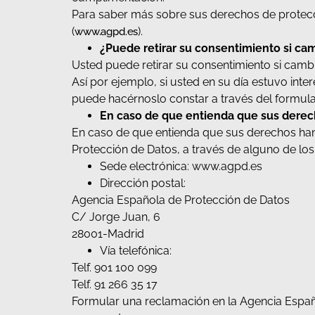
Para saber más sobre sus derechos de protecc
(
).
www.agpd.es
¿Puede retirar su consentimiento si c
Usted puede retirar su consentimiento si camb
Así por ejemplo, si usted en su día estuvo int
puede hacérnoslo constar a través del formulari
En caso de que entienda que sus derec
En caso de que entienda que sus derechos han
Protección de Datos, a través de alguno de los
Sede electrónica: www.agpd.es
Dirección postal:
Agencia Española de Protección de Datos
C/ Jorge Juan, 6
28001-Madrid
Vía telefónica:
Telf. 901 100 099
Telf. 91 266 35 17
Formular una reclamación en la Agencia Españo