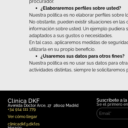
procurador.
¿Elaboraremos perfiles sobre usted?
Nuestra política es no elaborar perfiles sobre l
No obstante, pueden existir situaciones en las 
información sobre usted. Un ejemplo pudiera se
adaptados a sus gustos o necesidades.
En tal caso, aplicaremos medidas de segurida
utilizarla en su propio beneficio.
¿Usaremos sus datos para otros fines?
Nuestra política es no usar sus datos para otra
actividades distintas, siempre le solicitaremos
Clínica DKF
Suscribete a la
Se el primero e
Avenida Doctor Arce, 27 28002 Madrid
+34 914 111 779
Ver cómo llegar
clinicadkf@dkf.es
Horario: