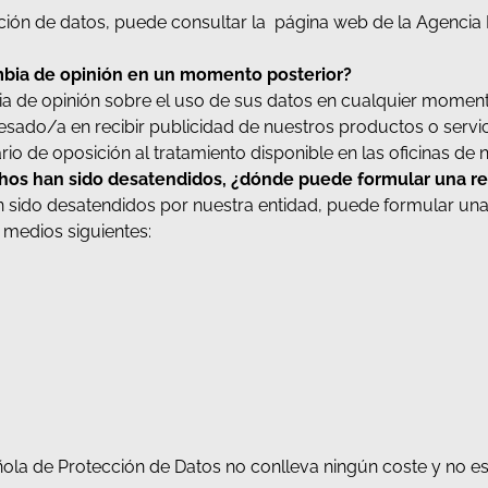
ión de datos, puede consultar la página web de la Agencia
ambia de opinión en un momento posterior?
ia de opinión sobre el uso de sus datos en cualquier moment
eresado/a en recibir publicidad de nuestros productos o servi
o de oposición al tratamiento disponible en las oficinas de n
hos han sido desatendidos, ¿dónde puede formular una r
 sido desatendidos por nuestra entidad, puede formular un
 medios siguientes:
la de Protección de Datos no conlleva ningún coste y no es 