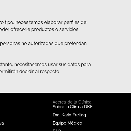
ro tipo, necesitemos elaborar perfiles de
poder ofrecerle productos o servicios
 personas no autorizadas que pretendan
obstante, necesitásemos usar sus datos para
rmitirán decidir al respecto.
Acerca de la Clínica
Sobre la Clínica DKF
Dra. Karin Freitag
va
Equipo Médico