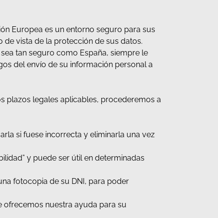
nión Europea es un entorno seguro para sus
 de vista de la protección de sus datos.
no sea tan seguro como España, siempre le
os del envío de su información personal a
os plazos legales aplicables, procederemos a
la si fuese incorrecta y eliminarla una vez
bilidad” y puede ser útil en determinadas
n una fotocopia de su DNI, para poder
 le ofrecemos nuestra ayuda para su