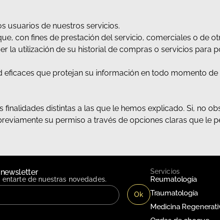
os usuarios de nuestros servicios.
que, con fines de prestación del servicio, comerciales o de ot
r la utilización de su historial de compras o servicios para 
d eficaces que protejan su información en todo momento de
s finalidades distintas a las que le hemos explicado. Si, no 
 previamente su permiso a través de opciones claras que le pe
 newsletter
Servicios
Reumatología
n entarte de nuestras novedades.
Traumatología
Medicina Regenerati