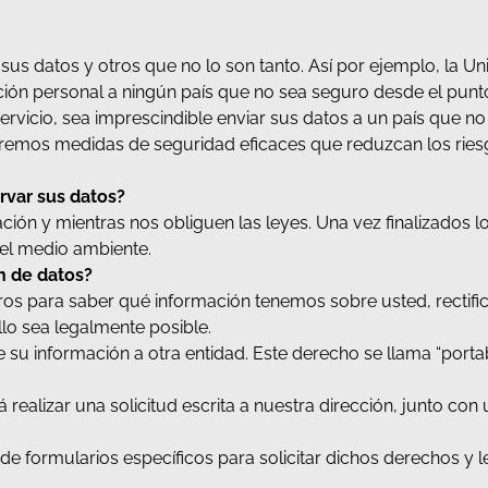
us datos y otros que no lo son tanto. Así por ejemplo, la U
ación personal a ningún país que no sea seguro desde el punto
servicio, sea imprescindible enviar sus datos a un país que 
aremos medidas de seguridad eficaces que reduzcan los riesg
var sus datos?
ión y mientras nos obliguen las leyes. Una vez finalizados l
 el medio ambiente.
n de datos?
s para saber qué información tenemos sobre usted, rectificar
llo sea legalmente posible.
e su información a otra entidad. Este derecho se llama “porta
 realizar una solicitud escrita a nuestra dirección, junto co
 de formularios específicos para solicitar dichos derechos y