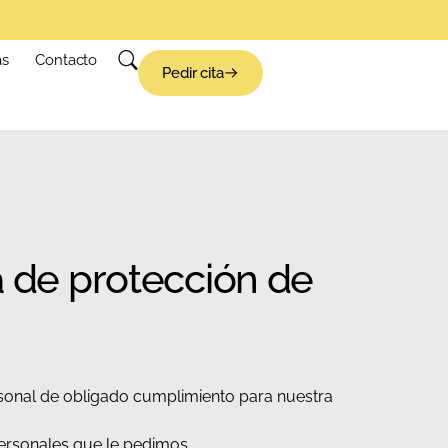
as
Contacto
Pedir cita
 de protección de
sonal de obligado cumplimiento para nuestra
ersonales que le pedimos.