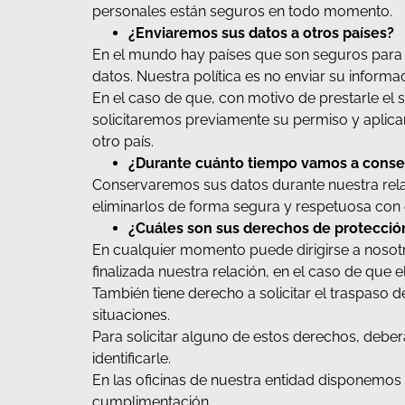
personales están seguros en todo momento.
¿Enviaremos sus datos a otros países?
En el mundo hay países que son seguros para s
datos. Nuestra política es no enviar su inform
En el caso de que, con motivo de prestarle el 
solicitaremos previamente su permiso y aplic
otro país.
¿Durante cuánto tiempo vamos a conser
Conservaremos sus datos durante nuestra relac
eliminarlos de forma segura y respetuosa con
¿Cuáles son sus derechos de protecció
En cualquier momento puede dirigirse a nosotro
finalizada nuestra relación, en el caso de que e
También tiene derecho a solicitar el traspaso d
situaciones.
Para solicitar alguno de estos derechos, deberá
identificarle.
En las oficinas de nuestra entidad disponemos
cumplimentación.