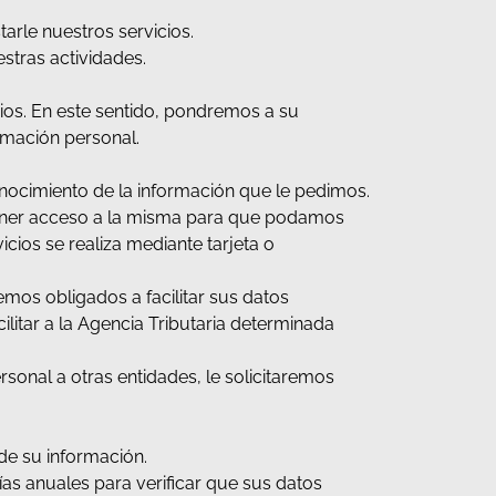
arle nuestros servicios.
stras actividades.
ios. En este sentido, pondremos a su
ormación personal.
nocimiento de la información que le pedimos.
tener acceso a la misma para que podamos
cios se realiza mediante tarjeta o
mos obligados a facilitar sus datos
ilitar a la Agencia Tributaria determinada
onal a otras entidades, le solicitaremos
de su información.
ías anuales para verificar que sus datos