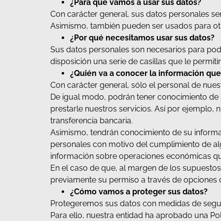
¿Para qué vamos a usar sus datos?
Con carácter general, sus datos personales se
Asimismo, también pueden ser usados para otr
¿Por qué necesitamos usar sus datos?
Sus datos personales son necesarios para pode
disposición una serie de casillas que le permit
¿Quién va a conocer la información qu
Con carácter general, sólo el personal de nue
De igual modo, podrán tener conocimiento de 
prestarle nuestros servicios. Así por ejemplo, 
transferencia bancaria.
Asimismo, tendrán conocimiento de su informac
personales con motivo del cumplimiento de algun
información sobre operaciones económicas qu
En el caso de que, al margen de los supuestos
previamente su permiso a través de opciones cl
¿Cómo vamos a proteger sus datos?
Protegeremos sus datos con medidas de segurid
Para ello, nuestra entidad ha aprobado una Polí