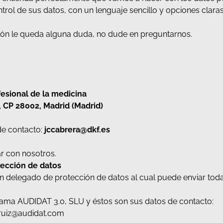
trol de sus datos, con un lenguaje sencillo y opciones clara
ación le queda alguna duda, no dude en preguntarnos.
fesional de la medicina
 CP 28002, Madrid (Madrid)
de contacto:
jccabrera@dkf.es
r con nosotros.
ección de datos
 delegado de protección de datos al cual puede enviar tod
lama AUDIDAT 3.0, SLU y éstos son sus datos de contacto:
aruiz@audidat.com