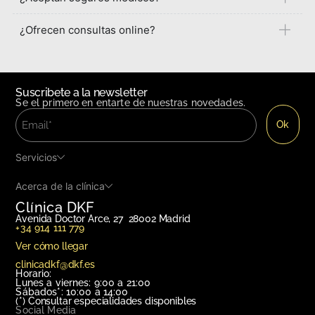
¿Ofrecen consultas online?
Suscribete a la newsletter
Se el primero en entarte de nuestras novedades.
Servicios
Acerca de la clínica
Clínica DKF
Avenida Doctor Arce, 27 28002 Madrid
+34 914 111 779
Ver cómo llegar
clinicadkf@dkf.es
Horario:
Lunes a viernes: 9:00 a 21:00
Sábados*: 10:00 a 14:00
(*)
Consultar especialidades disponibles
Social Media