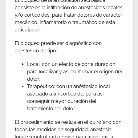
El bloqueo de la articulación sacroiliaca
consiste en la infiltración de anestésicos locales
y/o corticoides, para tratar dolores de carácter
mecánico, inflamatorio o traumático de esta
articulación.
El bloqueo puede ser diagnóstico con
anestésico de tipo:
Local: con un efecto de corta duración
para localizar y así confirmar el origen del
dolor.
Terapéutico: con un anéstesico local
asociado a un corticoide, para así
conseguir mayor duración del
tratamiento del dolor.
El procedimiento se realiza en el quirófano con
todas las medidas de seguridad, anestesia
local y control radiológico para asegurar la