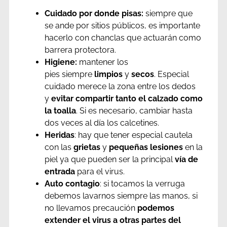
Cuidado por donde pisas:
siempre que
se ande por sitios públicos, es importante
hacerlo con chanclas que actuarán como
barrera protectora.
Higiene:
mantener los
pies siempre
limpios
y
secos
. Especial
cuidado merece la zona entre los dedos
y
evitar compartir tanto el calzado como
la toalla
. Si es necesario, cambiar hasta
dos veces al día los calcetines.
Heridas
: hay que tener especial cautela
con las
grietas
y
pequeñas lesiones
en la
piel ya que pueden ser la principal
vía de
entrada
para el virus.
Auto contagio
: si tocamos la verruga
debemos lavarnos siempre las manos, si
no llevamos precaución
podemos
extender el virus a otras partes del