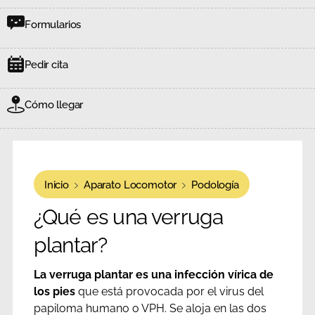
Formularios
Pedir cita
Cómo llegar
Inicio
Aparato Locomotor
Podología
¿Qué es una verruga
plantar?
La verruga plantar es una infección vírica de
los pies
que está provocada por el virus del
papiloma humano o VPH. Se aloja en las dos