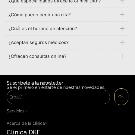
¿Qué especialidades ofrece la Clínica DKF?
¿Cómo puedo pedir una cita?
¿Cuál es el horario de atención?
¿Aceptan seguros médicos?
¿Ofrecen consultas online?
Suscribete a la newsletter
Se el primero en entarte de nuestras novedades.
Servicios
Acerca de la clínica
Clínica DKF