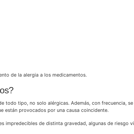
iento de la alergia a los medicamentos.
tos?
todo tipo, no solo alérgicas. Además, con frecuencia, se
ue están provocados por una causa coincidente.
es impredecibles de distinta gravedad, algunas de riesgo 