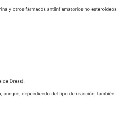
rina y otros fármacos antiinflamatorios no esteroideos
e de Dress).
o, aunque, dependiendo del tipo de reacción, también