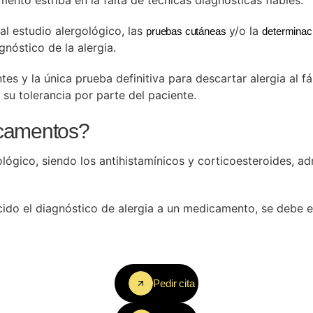
mento estriba en la falta de técnicas diagnósticas fiables.
al estudio alergológico, las
y/o la
pruebas cutáneas
determinac
gnóstico de la alergia.
tes y la única prueba definitiva para descartar alergia al 
 su tolerancia por parte del paciente.
icamentos?
lógico, siendo los antihistamínicos y corticoesteroides, ad
ecido el diagnóstico de alergia a un medicamento, se debe
Pedir cita