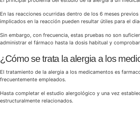
El principal problema del estudio de la alergia a un medica
En las reacciones ocurridas dentro de los 6 meses previos 
implicados en la reacción pueden resultar útiles para el dia
Sin embargo, con frecuencia, estas pruebas no son suficien
administrar el fármaco hasta la dosis habitual y comprobar
¿Cómo se trata la alergia a los med
El tratamiento de la alergia a los medicamentos es farmaco
frecuentemente empleados.
Hasta completar el estudio alergológico y una vez establ
estructuralmente relacionados.