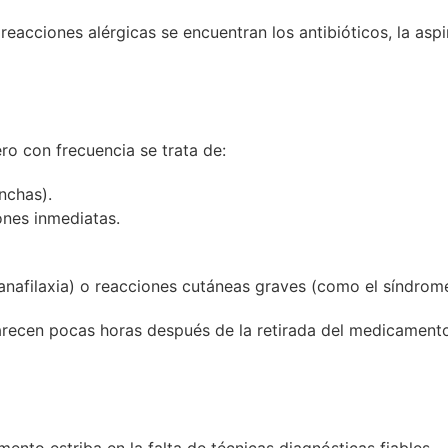
acciones alérgicas se encuentran los antibióticos, la aspi
ro con frecuencia se trata de:
nchas).
nes inmediatas.
anafilaxia) o reacciones cutáneas graves (como el síndrom
parecen pocas horas después de la retirada del medicament