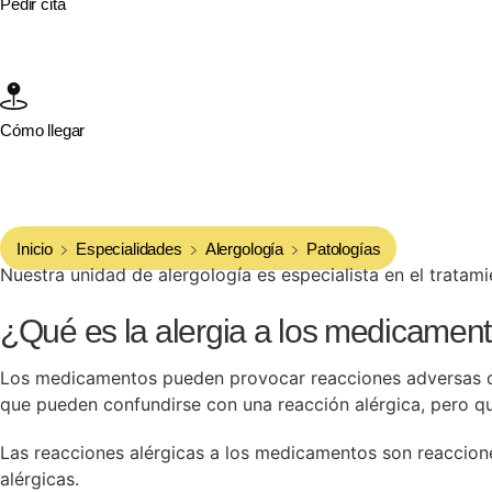
Pedir cita
Cómo llegar
Inicio
Especialidades
Alergología
Patologías
Nuestra unidad de alergología es especialista en el tratam
¿Qué es la alergia a los medicamen
Los medicamentos pueden provocar reacciones adversas de 
que pueden confundirse con una reacción alérgica, pero q
Las reacciones alérgicas a los medicamentos son reaccion
alérgicas.