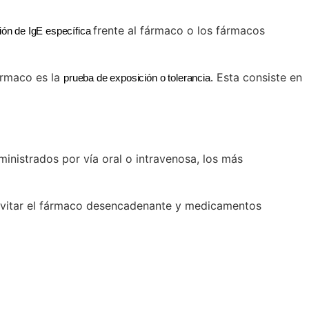
frente al fármaco o los fármacos
ión de IgE específica
fármaco es la
Esta consiste en
prueba de exposición o tolerancia.
ministrados por vía oral o intravenosa, los más
 evitar el fármaco desencadenante y medicamentos