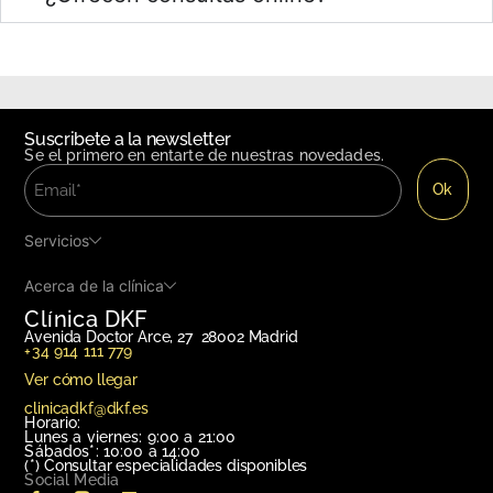
Suscribete a la newsletter
Se el primero en entarte de nuestras novedades.
Servicios
Acerca de la clínica
Clínica DKF
Avenida Doctor Arce, 27 28002 Madrid
+34 914 111 779
Ver cómo llegar
clinicadkf@dkf.es
Horario:
Lunes a viernes: 9:00 a 21:00
Sábados*: 10:00 a 14:00
(*)
Consultar especialidades disponibles
Social Media