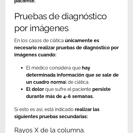
paciente.
Pruebas de diagnóstico
por imágenes
En los casos de ciática
únicamente es
necesario realizar pruebas de diagnóstico por
imágenes cuando:
El médico considera que
hay
determinada información que se sale de
un cuadro norma
l de ciática.
El dolor
que sufre el paciente
persiste
durante más de 4-6 semanas.
Si esto es así, está indicado
realizar las
siguientes pruebas secundarias:
Rayos X de la columna.