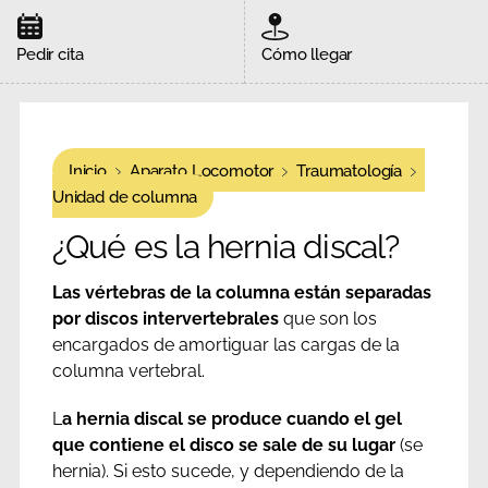
Pedir cita
Cómo llegar
Inicio
Aparato Locomotor
Traumatología
Unidad de columna
¿Qué es la hernia discal?
Las vértebras de la columna están separadas
por discos intervertebrales
que son los
encargados de amortiguar las cargas de la
columna vertebral.
L
a hernia discal se produce cuando el gel
que contiene el disco se sale de su lugar
(se
hernia). Si esto sucede, y dependiendo de la