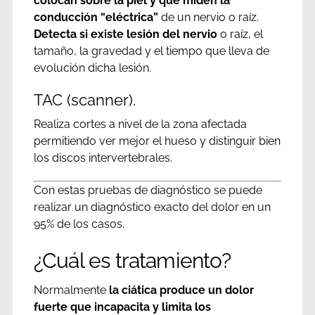
colocan sobre la piel y que miden la
conducción “eléctrica”
de un nervio o raíz.
Detecta si existe lesión del nervio
o raíz, el
tamaño, la gravedad y el tiempo que lleva de
evolución dicha lesión.
TAC (scanner).
Realiza cortes a nivel de la zona afectada
permitiendo ver mejor el hueso y distinguir bien
los discos intervertebrales.
Con estas pruebas de diagnóstico se puede
realizar un diagnóstico exacto del dolor en un
95% de los casos.
¿Cuál es tratamiento?
Normalmente
la ciática produce un dolor
fuerte que incapacita y limita los