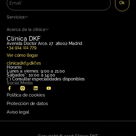
Servicios
Acerca de la clínica
Clínica DKF
Avenida Doctor Arce, 27 28002 Madrid
+34 914 111 779
Ver cómo llegar
clinicadkf@dkf.es
Horario:
Lunes a viernes: 9:00 a 21:00
Sábados*: 10:00 a 14:00
(*)
Consultar especialidades disponibles
Social Media
Política de cookies
Protección de datos
Aviso legal