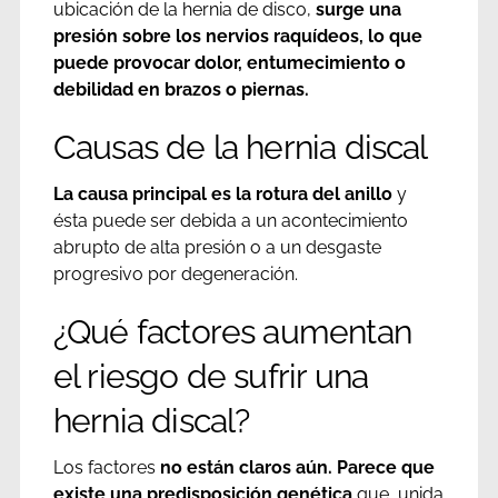
ubicación de la hernia de disco,
surge una
presión sobre los nervios raquídeos, lo que
puede provocar dolor, entumecimiento o
debilidad en brazos o piernas.
Causas de la hernia discal
La
causa principal es la rotura del anillo
y
ésta puede ser debida a un acontecimiento
abrupto de alta presión o a un desgaste
progresivo por degeneración.
¿Qué factores aumentan
el riesgo de sufrir una
hernia discal?
Los factores
no están claros aún.
Parece que
existe una predisposición genética
que, unida