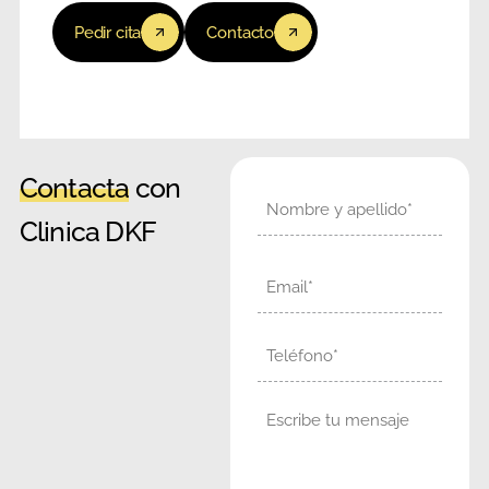
Pedir cita
Contacto
Contacta
con
Nombre
Clinica DKF
Email
Teléfono
Mensaje