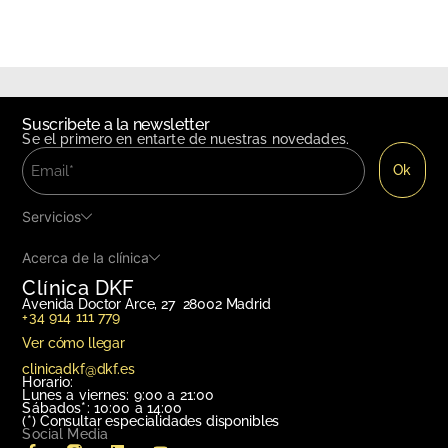
Suscribete a la newsletter
Se el primero en entarte de nuestras novedades.
Servicios
Acerca de la clínica
Clínica DKF
Avenida Doctor Arce, 27 28002 Madrid
+34 914 111 779
Ver cómo llegar
clinicadkf@dkf.es
Horario:
Lunes a viernes: 9:00 a 21:00
Sábados*: 10:00 a 14:00
(*)
Consultar especialidades disponibles
Social Media