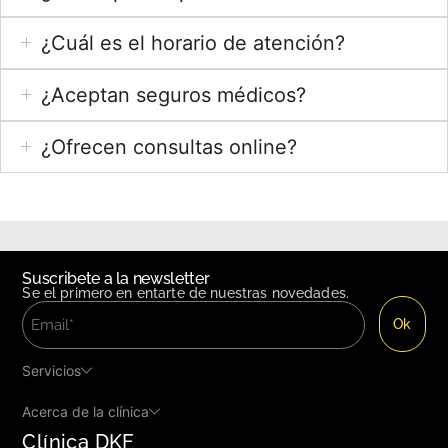
¿Cuál es el horario de atención?
¿Aceptan seguros médicos?
¿Ofrecen consultas online?
Suscribete a la newsletter
Se el primero en entarte de nuestras novedades.
Servicios
Acerca de la clínica
Clínica DKF