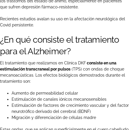
los trastornos del estado de ánimo, especialmente en pacientes
que sufren depresión fármaco-resistente.
Recientes estudios avalan su uso en la afectación neurológica del
Covid persistente.
¿En qué consiste el tratamiento
para el Alzheimer?
El tratamiento que realizamos en Clínica DKF
consiste en una
estimulación transcraneal por pulsos
(TPS) con ondas de choque
mecanoacústicas. Los efectos biológicos demostrados durante el
tratamiento son:
Aumento de permeabilidad celular
Estimulación de canales iónicos mecanosensibles
Estimulación de factores de crecimiento vascular y del factor
neurotrófico derivado del cerebral (BDNF)
Migración y diferenciación de células madre
Estas ondas, que se aplican superficialmente en el cuero cabelludo,