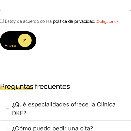
Consentimiento
política de privacidad
Estoy de acuerdo con la
.
(Obligatorio)
(Obligatorio)
Enviar
Preguntas
frecuentes
¿Qué especialidades ofrece la Clínica
DKF?
¿Cómo puedo pedir una cita?