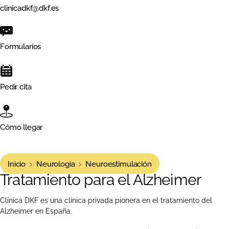
clinicadkf@dkf.es
Formularios
Pedir cita
Cómo llegar
Inicio
Neurología
Neuroestimulación
Tratamiento para el Alzheimer
Clínica DKF es una clínica privada pionera en el tratamiento del
Alzheimer en España.