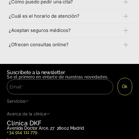
¿Cómo puedo pedir una cita?
¿Cuál es el horario de atención?
¿Aceptan seguros médicos?
¿Ofrecen consultas online?
Suscribete a la newsletter
Se el primero en entarte de nuestras novedades.
Servicios
Acerca de la clínica
Clínica DKF
Avenida Doctor Arce, 27 28002 Madrid
+34 914 111 779