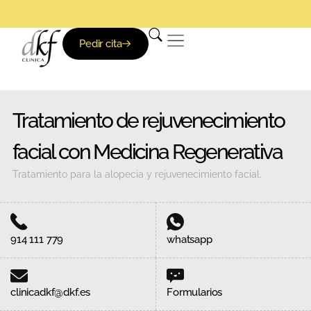
Pedir cita
Tratamiento de rejuvenecimiento
facial con Medicina Regenerativa
Tratamiento para la alopecia y rejuvenecimiento facial.
914 111 779
whatsapp
clinicadkf@dkf.es
Formularios