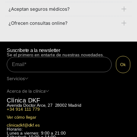
¿Aceptan seguros médicos?
¿Ofrecen consultas online?
Suscribete a la newsletter
Se el primero en entarte de nuestras novedades.
Servicios
Acerca de la clínica
Clínica DKF
Avenida Doctor Arce, 27 28002 Madrid
+34 914 111 779
Ver cómo llegar
clinicadkf@dkf.es
Horario:
Lunes a viernes: 9:00 a 21:00
Sábados*: 10:00 a 14:00