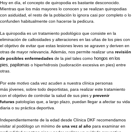
Hoy en día, el concepto de quiropodia es bastante desconocido.
Mientras que los más mayores lo conocen y se realizan quiropodias
con asiduidad, el resto de la población lo ignora casi por completo o lo
confunden habitualmente con hacerse la pedicura.
La quiropodia es un tratamiento podológico que consiste en la
eliminación de callosidades y alteraciones en las uñas de los pies con
el objetivo de evitar que estas lesiones leves se agraven y deriven en
otras de mayor relevancia. Además, nos permite realizar una
revisión
hongos en los
de posibles enfermedades
de la piel tales como
pies
papilomas
,
o hiperhidrosis (sudoración excesiva en pies) entre
otras.
Por este motivo cada vez acuden a nuestra clínica personas
más jóvenes, sobre todo deportistas, para realizar este tratamiento
con el objetivo de controlar la salud de sus pies y
prevenir
futuras
patologías que, a largo plazo, puedan llegar a afectar su vida
diaria o su práctica deportiva.
Independientemente de la edad desde Clínica DKF recomendamos
visitar al podólogo un mínimo de
una vez al año
para examinar en