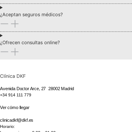
¿Aceptan seguros médicos?
¿Ofrecen consultas online?
Clínica DKF
Avenida Doctor Arce, 27 28002 Madrid
+34 914 111 779
Ver cómo llegar
clinicadkf@dkf.es
Horario: