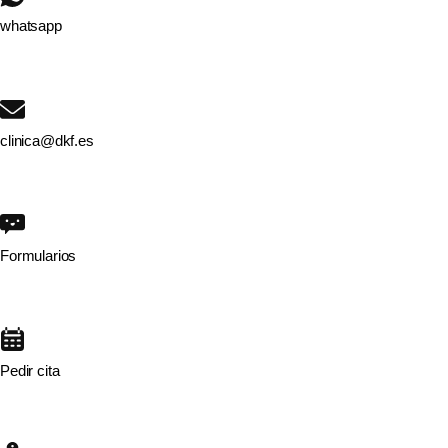
whatsapp
clinica@dkf.es
Formularios
Pedir cita