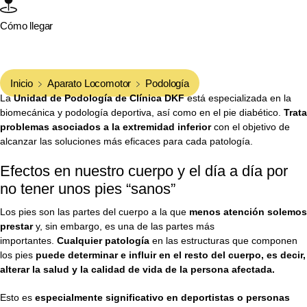
Cómo llegar
Inicio
Aparato Locomotor
Podología
La
Unidad de Podología de
Clínica DKF
está especializada en la
biomecánica y podología deportiva, así como en el pie diabético.
Trata
problemas asociados a la extremidad inferior
con el objetivo de
alcanzar las soluciones más eficaces para cada patología.
Efectos en nuestro cuerpo y el día a día por
no tener unos pies “sanos”
Los pies son las partes del cuerpo a la que
menos atención solemos
prestar
y, sin embargo, es una de las partes más
importantes.
Cualquier patología
en las estructuras que componen
los pies
puede determinar e influir en el resto del cuerpo, es decir,
alterar la salud y la calidad de vida de la persona afectada.
Esto es
especialmente significativo en deportistas o personas