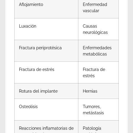
Aflojamiento
Enfermedad
vascular
Luxación
Causas
neurológicas
Fractura periprotésica
Enfermedades
metabólicas
Fractura de estrés
Fractura de
estrés
Rotura del implante
Hernias
Osteolisis
Tumores,
metástasis
Reacciones inflamatorias de
Patología