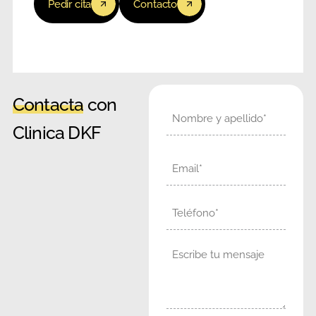
Pedir cita
Contacto
Contacta
con
Nombre
Clinica DKF
Email
Teléfono
Mensaje