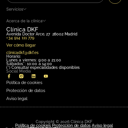
Servicios
Acerca de la clínica
Clínica DKF
Avenida Doctor Arce, 27 28002 Madrid
+34 914 111 779
Ver cómo llegar
clinicadkf@dkf.es
Horario:
Lunes a viernes: 9:00 a 21:00
Sábados*: 10:00 a 14:00
(*)
Consultar especialidades disponibles
Social Media
Política de cookies
Protección de datos
Aviso legal
Copyright © 2026 Clínica DKF
Política de cookies
Protección de datos
Aviso legal