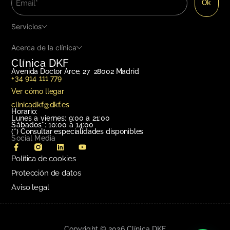
Servicios
Acerca de la clínica
Clínica DKF
Avenida Doctor Arce, 27 28002 Madrid
+34 914 111 779
Ver cómo llegar
clinicadkf@dkf.es
Horario:
Lunes a viernes: 9:00 a 21:00
Sábados*: 10:00 a 14:00
(*)
Consultar especialidades disponibles
Social Media
Política de cookies
Protección de datos
Aviso legal
Copyright © 2026 Clínica DKF