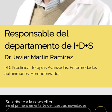
Responsable del
departamento de I+D+S
Dr. Javier Martín Ramírez
I+D. Preclínica. Terapias Avanzadas. Enfermedades
autoinmunes. Hemoderivados.
Suscribete a la newsletter
Se el primero en entarte de nuestras novedades.