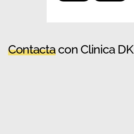
Contacta
con Clinica D