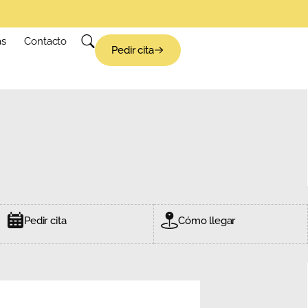
as
Contacto
Pedir cita
Pedir cita
Cómo llegar