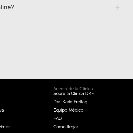
line?
Acerca de la Clínica
Sobre la Clínica DKF
Dra. Karin Freitag
va
Equipo Médico
FAQ
eimer
Como llegar