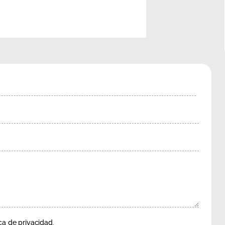
ica de privacidad
.