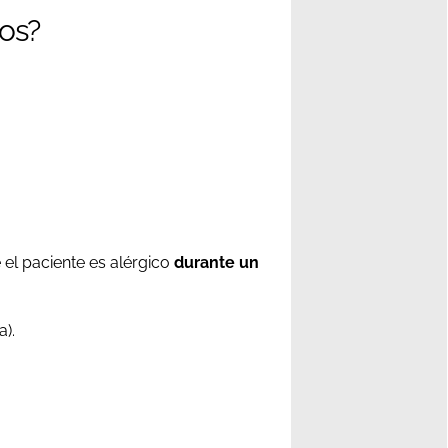
os?
 el paciente es alérgico
durante un
).