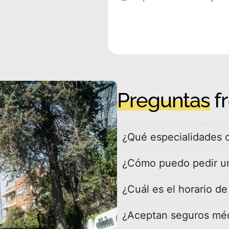
Preguntas
f
¿Qué especialidades o
¿Cómo puedo pedir un
¿Cuál es el horario d
¿Aceptan seguros mé