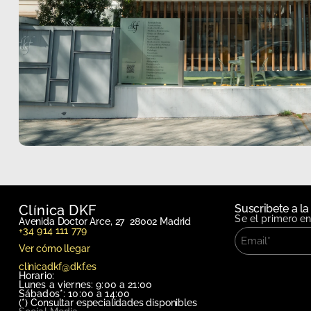
Clínica DKF
Suscribete a la
Se el primero e
Avenida Doctor Arce, 27 28002 Madrid
+34 914 111 779
Ver cómo llegar
clinicadkf@dkf.es
Horario:
Lunes a viernes: 9:00 a 21:00
Sábados*: 10:00 a 14:00
(*)
Consultar especialidades disponibles