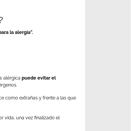
?
a la alergia”.
is alérgica
puede evitar el
érgenos.
e como extrañas y frente a las que
 vida, una vez finalizado el