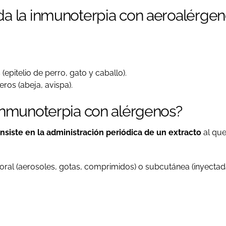
da la inmunoterpia con aeroalérgen
 (epitelio de perro, gato y caballo).
ros (abeja, avispa).
 inmunoterpia con alérgenos?
nsiste en la administración periódica de un extracto
al que
oral (aerosoles, gotas, comprimidos) o subcutánea (inyectada