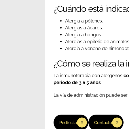
¿Cuándo está indica
Alergia a pólenes.
Alergias a ácaros.
Alergia a hongos.
Alergias a epitelio de animales
Alergia a veneno de himenópte
¿Cómo se realiza la
La inmunoterapia con alérgenos
co
periodo de 3 a 5 años
.
La vía de administración puede ser 
Pedir cita
Contacto