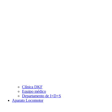
Clínica DKF
Equipo médico
Departamento de I+D+S
Aparato Locomotor