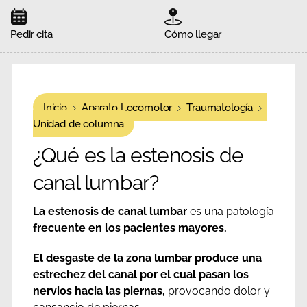
Pedir cita
Cómo llegar
Inicio
Aparato Locomotor
Traumatología
Unidad de columna
¿Qué es la estenosis de
canal lumbar?
La
estenosis de canal lumbar
es una patología
frecuente en los pacientes mayores.
El desgaste de la zona lumbar produce una
estrechez del canal por el cual pasan los
nervios hacia las piernas,
provocando dolor y