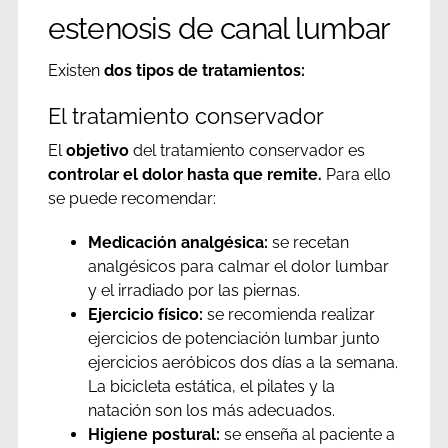
estenosis de canal lumbar
Existen
dos tipos de tratamientos:
El tratamiento conservador
El
objetivo
del tratamiento conservador es
controlar el dolor hasta que remite.
Para ello
se puede recomendar:
Medicación analgésica:
se recetan
analgésicos para calmar el dolor lumbar
y el irradiado por las piernas.
Ejercicio físico:
se recomienda realizar
ejercicios de potenciación lumbar junto
ejercicios aeróbicos dos días a la semana.
La bicicleta estática, el pilates y la
natación son los más adecuados.
Higiene postural:
se enseña al paciente a