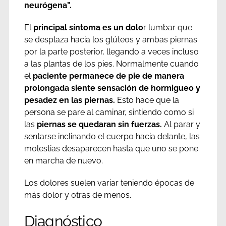
neurógena”.
El
principal síntoma es un dolo
r lumbar que
se desplaza hacia los glúteos y ambas piernas
por la parte posterior, llegando a veces incluso
a las plantas de los pies. Normalmente cuando
el
paciente permanece de pie de manera
prolongada siente sensación de hormigueo y
pesadez en las piernas.
Esto hace que la
persona se pare al caminar, sintiendo como si
las
piernas se quedaran sin fuerzas.
Al parar y
sentarse inclinando el cuerpo hacia delante, las
molestias desaparecen hasta que uno se pone
en marcha de nuevo.
Los dolores suelen variar teniendo épocas de
más dolor y otras de menos.
Diagnóstico