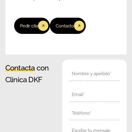
Pedir cita
Contacto
Contacta
con
Nombre
Clinica DKF
Email
Teléfono
Mensaje