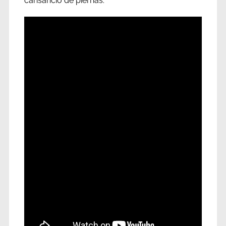
cansancio de piernas.