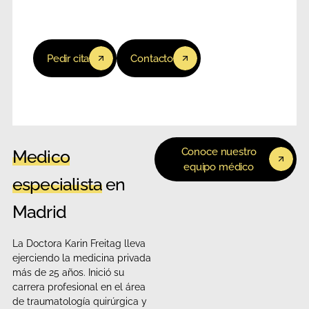
Pedir cita
Contacto
Conoce nuestro
Medico
equipo médico
especialista
en
Madrid
La Doctora Karin Freitag lleva
ejerciendo la medicina privada
más de 25 años. Inició su
carrera profesional en el área
de traumatología quirúrgica y