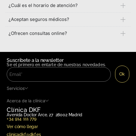
¿Cuál es el horario de atención?
¿Aceptan seguros médicos?
¿Ofrecen consultas online?
Suscribete a la newsletter
Se el primero en entarte de nuestras novedades.
Servicios
Acerca de la clínica
Clínica DKF
Avenida Doctor Arce, 27 28002 Madrid
+34 914 111 779
Ver cómo llegar
clinicadkf@dkf.es