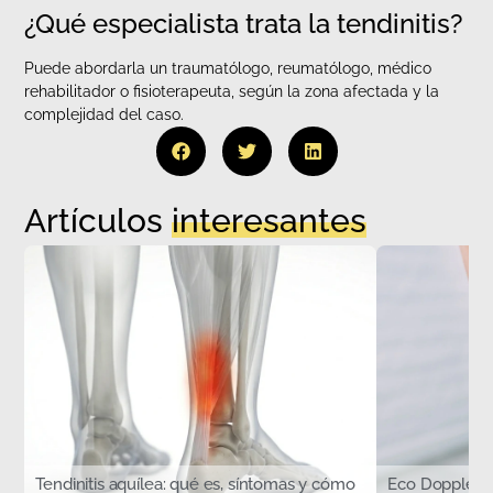
¿Qué especialista trata la tendinitis?
Puede abordarla un traumatólogo, reumatólogo, médico
rehabilitador o fisioterapeuta, según la zona afectada y la
complejidad del caso.
Artículos
interesantes
Tendinitis aquílea: qué es, síntomas y cómo
Eco Doppler d