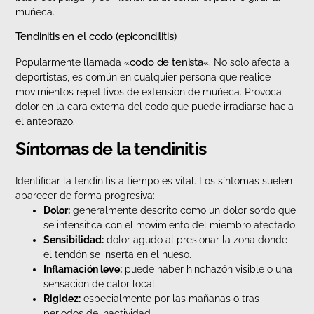
muñeca.
Tendinitis en el codo (epicondilitis)
codo de tenista
Popularmente llamada «
«. No solo afecta a
deportistas, es común en cualquier persona que realice
movimientos repetitivos de extensión de muñeca. Provoca
dolor en la cara externa del codo que puede irradiarse hacia
el antebrazo.
Síntomas de la tendinitis
Identificar la tendinitis a tiempo es vital. Los síntomas suelen
aparecer de forma progresiva:
Dolor:
generalmente descrito como un dolor sordo que
se intensifica con el movimiento del miembro afectado.
Sensibilidad:
dolor agudo al presionar la zona donde
el tendón se inserta en el hueso.
Inflamación leve:
puede haber hinchazón visible o una
sensación de calor local.
Rigidez:
especialmente por las mañanas o tras
periodos de inactividad.