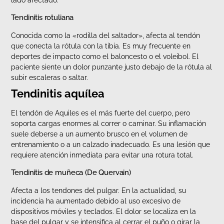
lado afectado.
Tendinitis rotuliana
Conocida como la «rodilla del saltador», afecta al tendón
que conecta la rótula con la tibia. Es muy frecuente en
deportes de impacto como el baloncesto o el voleibol. El
paciente siente un dolor punzante justo debajo de la rótula al
subir escaleras o saltar.
Tendinitis aquílea
El tendón de Aquiles es el más fuerte del cuerpo, pero
soporta cargas enormes al correr o caminar. Su inflamación
suele deberse a un aumento brusco en el volumen de
entrenamiento o a un calzado inadecuado. Es una lesión que
requiere atención inmediata para evitar una rotura total.
Tendinitis de muñeca (De Quervain)
Afecta a los tendones del pulgar. En la actualidad, su
incidencia ha aumentado debido al uso excesivo de
dispositivos móviles y teclados. El dolor se localiza en la
base del pulgar y se intensifica al cerrar el puño o girar la