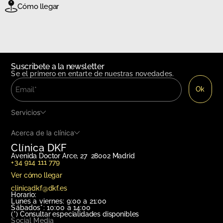
Cómo llegar
Suscribete a la newsletter
Se el primero en entarte de nuestras novedades.
Servicios
Acerca de la clínica
Clínica DKF
Avenida Doctor Arce, 27 28002 Madrid
+34 914 111 779
Ver cómo llegar
clinicadkf@dkf.es
Horario:
Lunes a viernes: 9:00 a 21:00
Sábados*: 10:00 a 14:00
(*)
Consultar especialidades disponibles
Social Media