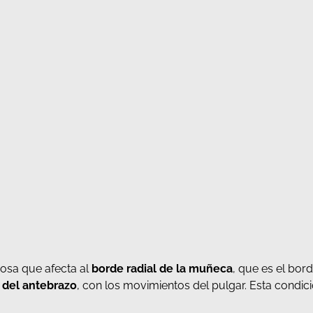
osa que afecta al
borde radial de la muñeca
, que es el bo
l del antebrazo
, con los movimientos del pulgar. Esta condici