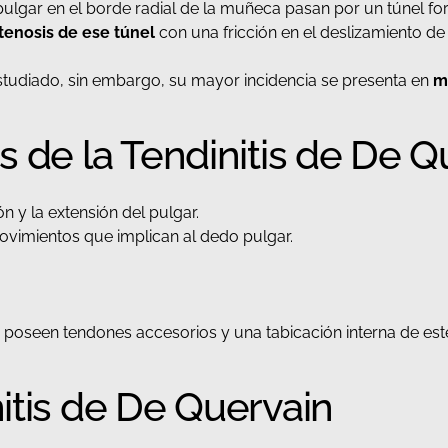
lgar en el borde radial de la muñeca pasan por un túnel for
tenosis de ese túnel
con una fricción en el deslizamiento d
studiado, sin embargo, su mayor incidencia se presenta en
mu
s de la Tendinitis de De Q
ón y la extensión del pulgar.
ovimientos que implican al dedo pulgar.
poseen tendones accesorios y una tabicación interna de este
itis de De Quervain