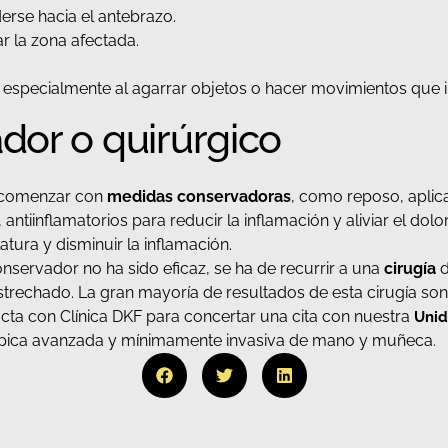
rse hacia el antebrazo.
ar la zona afectada.
, especialmente al agarrar objetos o hacer movimientos que i
dor o quirúrgico
le comenzar con
medidas conservadoras
, como reposo, aplica
tiinflamatorios para reducir la inflamación y aliviar el dolor
atura y disminuir la inflamación.
onservador no ha sido eficaz, se ha de recurrir a una
cirugía
d
strechado. La gran mayoría de resultados de esta cirugía son
acta con Clínica DKF para concertar una cita con nuestra
Unid
scópica avanzada y mínimamente invasiva de mano y muñeca.