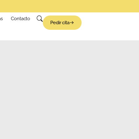
as
Contacto
Pedir cita