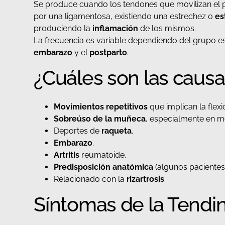
Se produce cuando los tendones que movilizan el pu
por una ligamentosa, existiendo una estrechez o
es
produciendo la
inflamación
de los mismos.
La frecuencia es variable dependiendo del grupo e
embarazo
y el
postparto
.
¿Cuáles son las causa
Movimientos repetitivos
que implican la flexi
Sobreúso de la muñeca
, especialmente en m
Deportes de
raqueta
.
Embarazo
.
Artritis
reumatoide.
Predisposición anatómica
(algunos pacientes 
Relacionado con la
rizartrosis
.
Síntomas de la Tendin