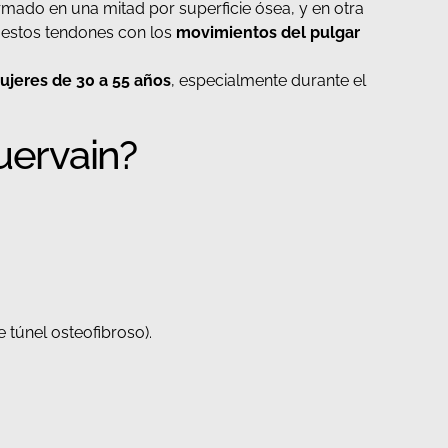
mado en una mitad por superficie ósea, y en otra
e estos tendones con los
movimientos del pulgar
jeres de 30 a 55 años
, especialmente durante el
uervain?
 túnel osteofibroso).