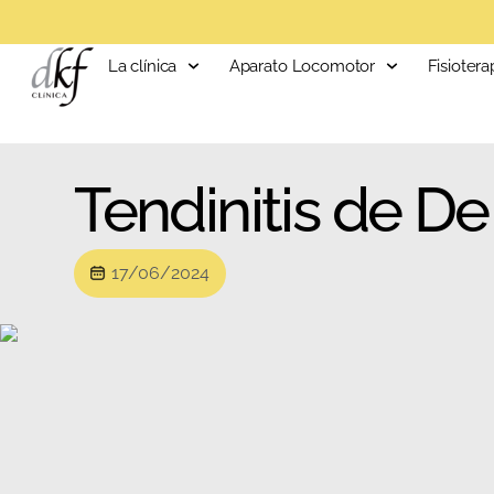
La clínica
Aparato Locomotor
Fisiotera
Tendinitis de D
17/06/2024