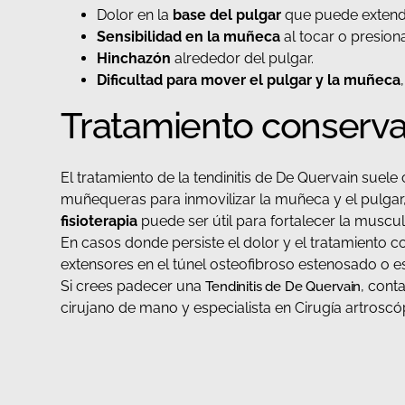
Dolor en la
base del pulgar
que puede extende
Sensibilidad en la muñeca
al tocar o presion
Hinchazón
alrededor del pulgar.
Dificultad para mover el pulgar y la muñeca
Tratamiento conserva
El tratamiento de la tendinitis de De Quervain sue
muñequeras para inmovilizar la muñeca y el pulgar, an
fisioterapia
puede ser útil para fortalecer la muscul
En casos donde persiste el dolor y el tratamiento c
extensores en el túnel osteofibroso estenosado o e
Si crees padecer una
, cont
Tendinitis de De Quervain
cirujano de mano y especialista en Cirugía artro