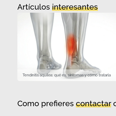
Artículos
interesantes
Tendinitis aquílea: qué es, síntomas y cómo tratarla
Como prefieres
contactar
c