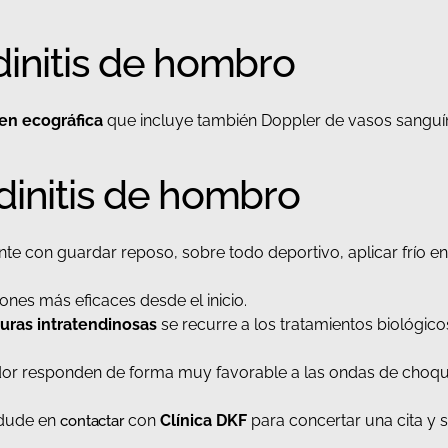
dinitis de hombro
en ecográfica
que incluye también Doppler de vasos sanguín
dinitis de hombro
te con guardar reposo, sobre todo deportivo, aplicar frío en
ones más eficaces desde el inicio.
turas intratendinosas
se recurre a los tratamientos biológic
or responden de forma muy favorable a las ondas de choque 
 dude en
con
Clínica DKF
para concertar una cita y 
contactar