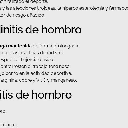
 finalizado el deporte.
y las afecciones tiroideas, la hipercolesterolemia y fármacos
or de riesgo añadido.
initis de hombro
rga mantenida
de forma prolongada.
o de las prácticas deportivas.
spués del ejercicio físico.
ntrarresten el trabajo tendinoso.
ajo como en la actividad deportiva.
L-arginina, cobre y Vit C y manganeso.
itis de hombro
ro.
nósticos.