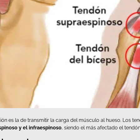
ón es la de transmitir la carga del músculo al hueso. Los t
spinoso y el infraespinoso
, siendo el más afectado el tendó