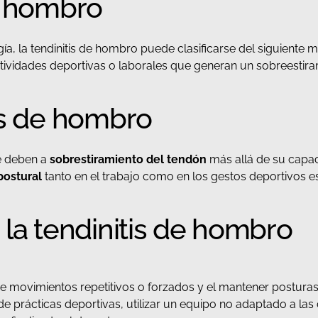
e hombro
ía, la tendinitis de hombro puede clasificarse del siguiente 
ctividades deportivas o laborales que generan un sobreestir
is de hombro
se deben a
sobrestiramiento del tendón
más allá de su capac
postural
tanto en el trabajo como en los gestos deportivos es 
 la tendinitis de hombro
e movimientos repetitivos o forzados y el mantener postura
 de prácticas deportivas, utilizar un equipo no adaptado a las