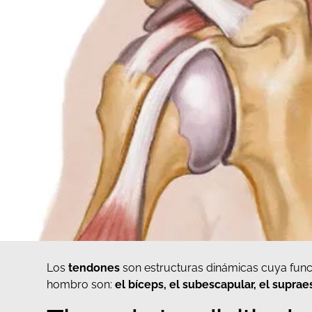
Los
tendones
son estructuras dinámicas cuya funci
hombro son:
el bíceps, el subescapular, el suprae