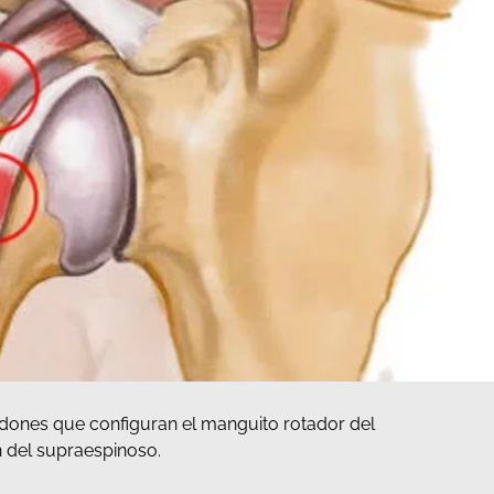
endones que configuran el manguito rotador del
n del supraespinoso.