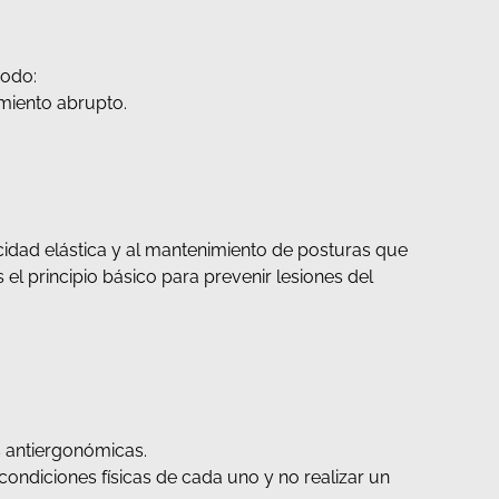
modo:
amiento abrupto.
idad elástica y al mantenimiento de posturas que
el principio básico para prevenir lesiones del
s antiergonómicas.
 condiciones físicas de cada uno y no realizar un