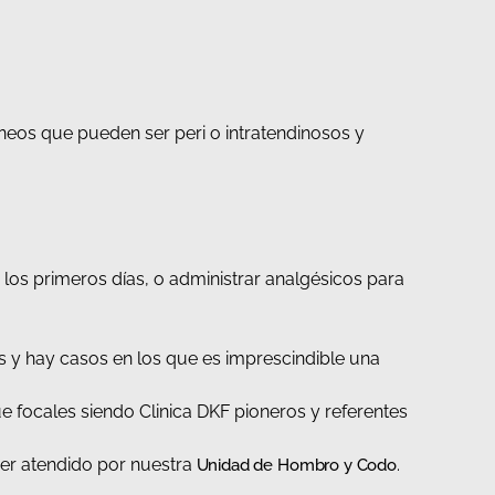
eos que pueden ser peri o intratendinosos y
 los primeros días, o administrar analgésicos para
os y hay casos en los que es imprescindible una
focales siendo Clinica DKF pioneros y referentes
ser atendido por nuestra
.
Unidad de Hombro y Codo