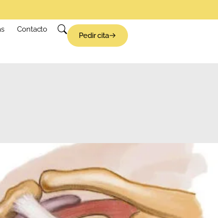
as
Contacto
Pedir cita