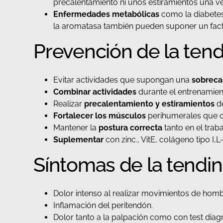
precalentamiento ni unos estiramientos una vez
Enfermedades metabólicas
como la diabetes 
la aromatasa también pueden suponer un fact
Prevención de la tend
Evitar actividades que supongan una
sobreca
Combinar actividades
durante el entrenamient
Realizar
precalentamiento y estiramientos
de
Fortalecer los músculos
perihumerales que co
Mantener la
postura correcta
tanto en el trab
Suplementar
con zinc., VitE, colágeno tipo I,
Síntomas de la tendin
Dolor intenso al realizar movimientos de homb
Inflamación del peritendón.
Dolor tanto a la palpación como con test diag