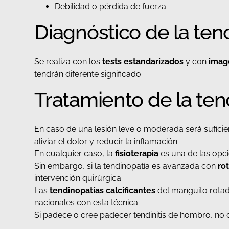
Debilidad o pérdida de fuerza.
Diagnóstico de la ten
Se realiza con los
tests estandarizados
y con
imag
tendrán diferente significado.
Tratamiento de la ten
En caso de una lesión leve o moderada será suficien
aliviar el dolor y reducir la inflamación.
En cualquier caso, la
fisioterapia
es una de las opci
Sin embargo, si la tendinopatía es avanzada con
ro
intervención quirúrgica.
Las
tendinopatías calcificantes
del manguito rotad
nacionales con esta técnica.
Si padece o cree padecer tendinitis de hombro, no