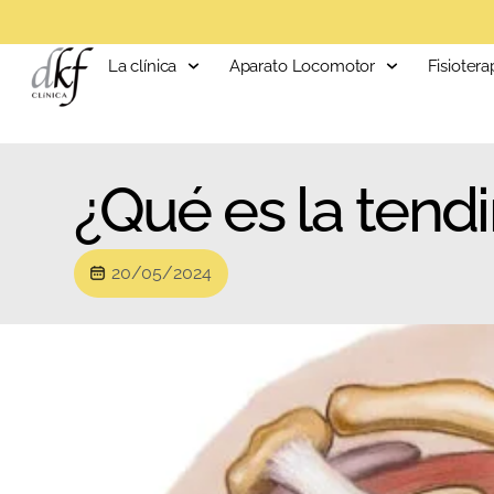
La clínica
Aparato Locomotor
Fisiotera
¿Qué es la tend
20/05/2024