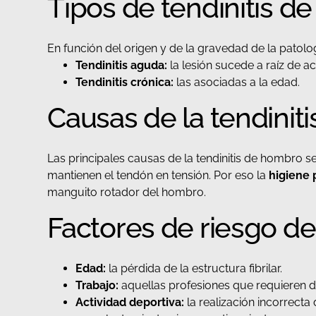
Tipos de tendinitis d
En función del origen y de la gravedad de la patolog
Tendinitis aguda:
la lesión sucede a raíz de a
Tendinitis crónica:
las asociadas a la edad.
Causas de la tendinit
Las principales causas de la tendinitis de hombro 
mantienen el tendón en tensión. Por eso la
higiene 
manguito rotador del hombro.
Factores de riesgo de
Edad:
la pérdida de la estructura fibrilar.
Trabajo:
aquellas profesiones que requieren d
Actividad deportiva:
la realización incorrecta