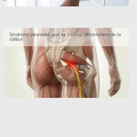
Síndrome piramidal: qué es y cómo diferenciarlo de la
ciática