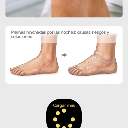
Piernas hinchadas por las noches: causas, riesgos y
soluciones
Cargar más