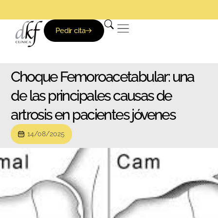
Pedir cita
Choque Femoroacetabular: una
de las principales causas de
artrosis en pacientes jóvenes
14/08/2025