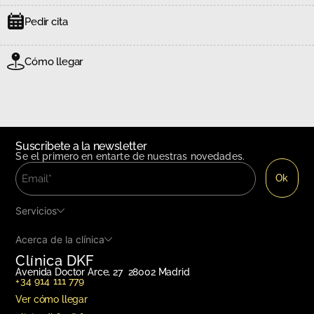
Pedir cita
Cómo llegar
Suscribete a la newsletter
Se el primero en entarte de nuestras novedades.
Servicios
Acerca de la clínica
Clínica DKF
Avenida Doctor Arce, 27 28002 Madrid
+34 914 111 779
Ver cómo llegar