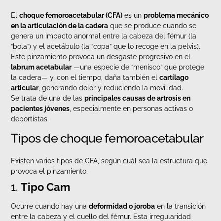
El
choque femoroacetabular (CFA)
es un
problema mecánico
en la articulación de la cadera
que se produce cuando se
genera un impacto anormal entre la cabeza del fémur (la
“bola”) y el acetábulo (la “copa” que lo recoge en la pelvis).
Este pinzamiento provoca un desgaste progresivo en el
labrum acetabular
—una especie de “menisco” que protege
la cadera— y, con el tiempo, daña también el
cartílago
articular
, generando dolor y reduciendo la movilidad.
Se trata de una de las
principales causas de artrosis en
pacientes jóvenes
, especialmente en personas activas o
deportistas.
Tipos de choque femoroacetabular
Existen varios tipos de CFA, según cuál sea la estructura que
provoca el pinzamiento:
1.
Tipo Cam
Ocurre cuando hay una
deformidad o joroba
en la transición
entre la cabeza y el cuello del fémur. Esta irregularidad