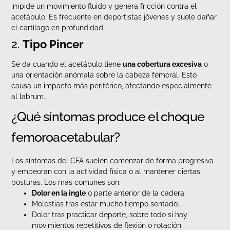
impide un movimiento fluido y genera fricción contra el
acetábulo. Es frecuente en deportistas jóvenes y suele dañar
el cartílago en profundidad.
2.
Tipo Pincer
Se da cuando el acetábulo tiene
una cobertura excesiva
o
una orientación anómala sobre la cabeza femoral. Esto
causa un impacto más periférico, afectando especialmente
al labrum.
¿Qué síntomas produce el choque
femoroacetabular?
Los síntomas del CFA suelen comenzar de forma progresiva
y empeoran con la actividad física o al mantener ciertas
posturas. Los más comunes son:
Dolor en la ingle
o parte anterior de la cadera.
Molestias tras estar mucho tiempo sentado.
Dolor tras practicar deporte, sobre todo si hay
movimientos repetitivos de flexión o rotación.