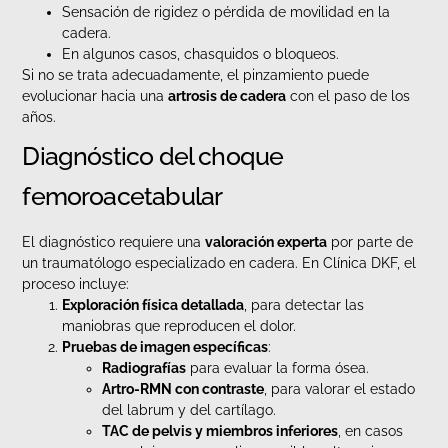
Sensación de rigidez o pérdida de movilidad en la
cadera.
En algunos casos, chasquidos o bloqueos.
Si no se trata adecuadamente, el pinzamiento puede
evolucionar hacia una
artrosis de cadera
con el paso de los
años.
Diagnóstico del choque
femoroacetabular
El diagnóstico requiere una
valoración experta
por parte de
un traumatólogo especializado en cadera. En Clínica DKF, el
proceso incluye:
Exploración física detallada
, para detectar las
maniobras que reproducen el dolor.
Pruebas de imagen específicas
:
Radiografías
para evaluar la forma ósea.
Artro-RMN con contraste
, para valorar el estado
del labrum y del cartílago.
TAC de pelvis y miembros inferiores
, en casos