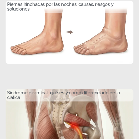
Piernas hinchadas por las noches: causas, riesgos y
soluciones
Síndrome piramidal: qué es y cómo diferenciarlo de la
ciática