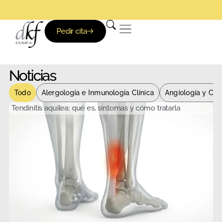
Pedir cita
Noticias
Todo
Alergología e Inmunología Clínica
Angiología y Cir
Tendinitis aquílea: qué es, síntomas y cómo tratarla