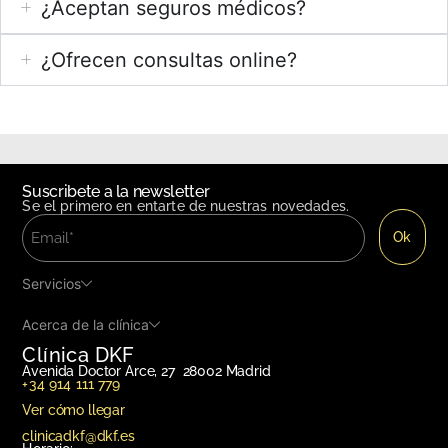
¿Aceptan seguros médicos?
¿Ofrecen consultas online?
Suscribete a la newsletter
Se el primero en entarte de nuestras novedades.
Servicios
Acerca de la clínica
Clínica DKF
Avenida Doctor Arce, 27 28002 Madrid
+34 914 111 779
Ver cómo llegar
clinicadkf@dkf.es