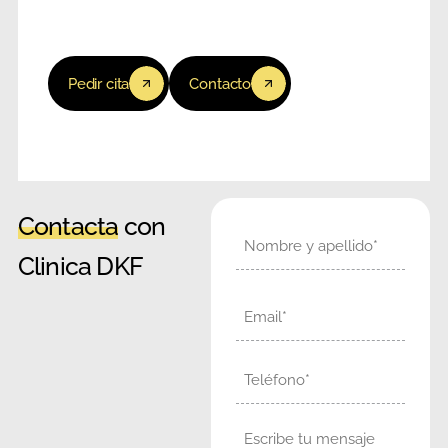
Pedir cita
Contacto
Contacta
con
Nombre
Clinica DKF
Email
Teléfono
Mensaje