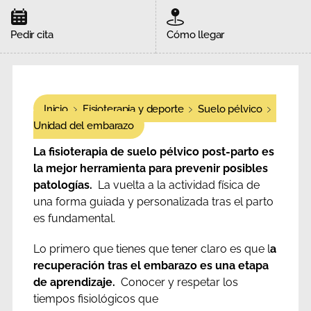
Pedir cita
Cómo llegar
Inicio
Fisioterapia y deporte
Suelo pélvico
Unidad del embarazo
La fisioterapia de suelo pélvico post-parto es
la mejor herramienta para prevenir posibles
patologías.
La vuelta a la actividad física de
una forma guiada y personalizada tras el parto
es fundamental.
Lo primero que tienes que tener claro es que l
a
recuperación tras el embarazo es una etapa
de aprendizaje.
Conocer y respetar los
tiempos fisiológicos que