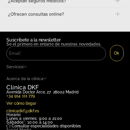
¿Aceptan seguros médicos?
¿Ofrecen consultas online?
Suscribete a la newsletter
Se el primero en entarte de nuestras novedades.
Servicios
Acerca de la clínica
Clínica DKF
Avenida Doctor Arce, 27 28002 Madrid
+34 914 111 779
Ver cómo llegar
clinicadkf@dkf.es
Horario:
Lunes a viernes: 9:00 a 21:00
Sábados*: 10:00 a 14:00
(*)
Consultar especialidades disponibles
Social Media