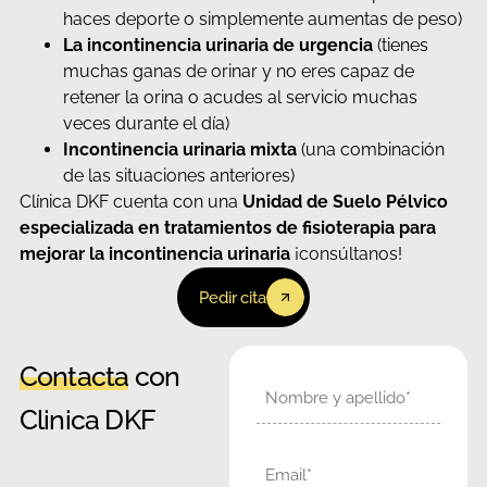
haces deporte o simplemente aumentas de peso)
La incontinencia urinaria de urgencia
(tienes
muchas ganas de orinar y no eres capaz de
retener la orina o acudes al servicio muchas
veces durante el día)
Incontinencia urinaria mixta
(una combinación
de las situaciones anteriores)
Clínica DKF cuenta con una
Unidad de Suelo Pélvico
especializada en tratamientos de fisioterapia para
mejorar la incontinencia urinaria
¡consúltanos!
Pedir cita
Contacta
con
Nombre
Clinica DKF
Email