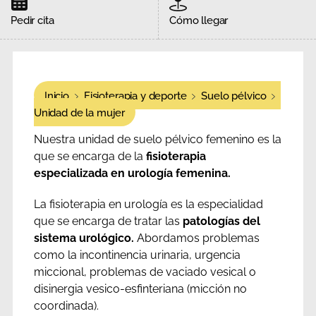
Pedir cita
Cómo llegar
Inicio
Fisioterapia y deporte
Suelo pélvico
Unidad de la mujer
Nuestra unidad de suelo pélvico femenino es la
que se encarga de la
fisioterapia
especializada en urología femenina.
La fisioterapia en urología es la especialidad
que se encarga de tratar las
patologías del
sistema urológico.
Abordamos problemas
como la incontinencia urinaria, urgencia
miccional, problemas de vaciado vesical o
disinergia vesico-esfinteriana (micción no
coordinada).