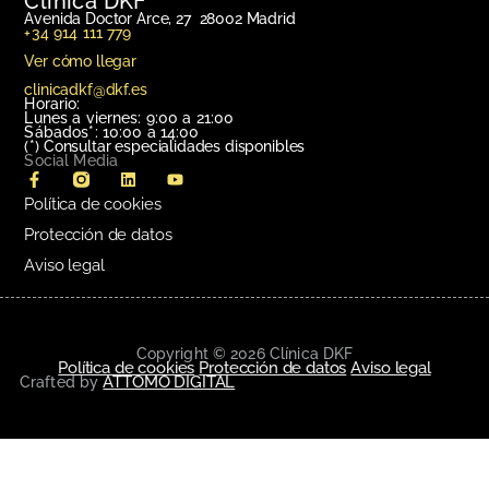
Clínica DKF
Avenida Doctor Arce, 27 28002 Madrid
+34 914 111 779
Ver cómo llegar
clinicadkf@dkf.es
Horario:
Lunes a viernes: 9:00 a 21:00
Sábados*: 10:00 a 14:00
(*)
Consultar especialidades disponibles
Social Media
Política de cookies
Protección de datos
Aviso legal
Copyright © 2026 Clínica DKF
Política de cookies
Protección de datos
Aviso legal
ATTOMO DIGITAL
Crafted by