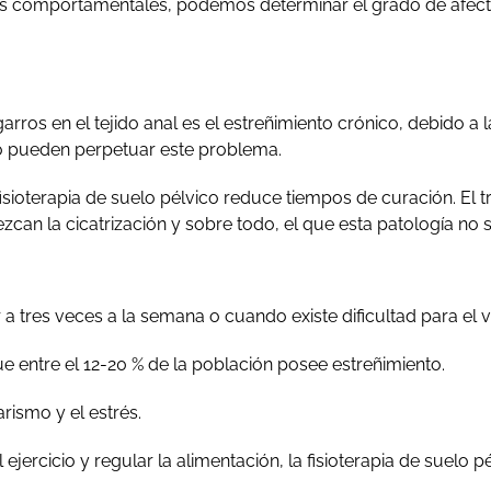
tos comportamentales, podemos determinar el grado de afectac
rros en el tejido anal es el estreñimiento crónico, debido a
co pueden perpetuar este problema.
sioterapia de suelo pélvico reduce tiempos de curación. El t
can la cicatrización y sobre todo, el que esta patología no s
tres veces a la semana o cuando existe dificultad para el v
 entre el 12-20 % de la población posee estreñimiento.
rismo y el estrés.
rcicio y regular la alimentación, la fisioterapia de suelo pé