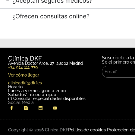
¿Aceptan seguros médicos?
¿Ofrecen consultas online?
Clínica DKF
Suscribete a la
Se el primero e
Avenida Doctor Arce, 27 28002 Madrid
+34 914 111 779
Ver cómo llegar
clinicadkf@dkf.es
Horario:
Lunes a viernes: 9:00 a 21:00
Sábados*: 10:00 a 14:00
(*)
Consultar especialidades disponibles
Social Media
Política de cookies
Protección de
Copyright © 2026 Clínica DKF