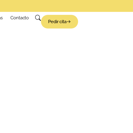
as
Contacto
Pedir cita