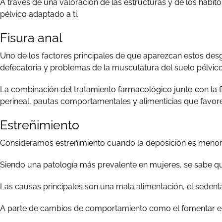
A través de una valoración de las estructuras y de los hábi
pélvico adaptado a ti.
Fisura anal
Uno de los factores principales de que aparezcan estos desga
defecatoria y problemas de la musculatura del suelo pélvi
La combinación del tratamiento farmacológico junto con la fi
perineal, pautas comportamentales y alimenticias que favorez
Estreñimiento
Consideramos estreñimiento cuando la deposición es menor a 
Siendo una patología más prevalente en mujeres, se sabe que
Las causas principales son una mala alimentación, el sedenta
A parte de cambios de comportamiento como el fomentar el eje