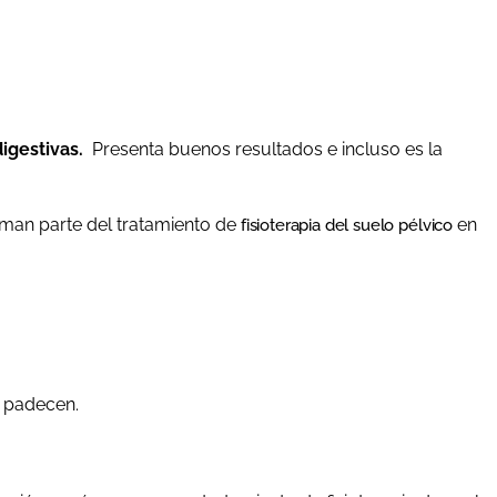
digestivas.
Presenta buenos resultados e incluso es la
rman parte del tratamiento de
en
fisioterapia del suelo pélvico
o padecen.