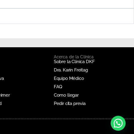
Acerca de la Clínica
Sobre la Clínica DKF
Dra. Karin Freitag
va
Equipo Médico
FAQ
eimer
Como llegar
d
Pedir cita previa