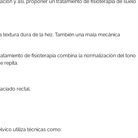
ión y así, proponer un tratamiento de fisioterapia de suelo
 la textura dura de la hez. También una mala mecánica
ratamiento de fisioterapia combina la normalización del tono
e repita.
aciado rectal.
lvico utiliza técnicas como: