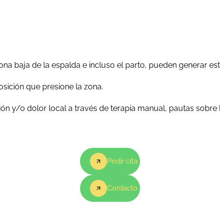
na baja de la espalda e incluso el parto, pueden generar est
sición que presione la zona.
esión y/o dolor local a través de terapia manual, pautas sobre
Pedir cita
Contacto