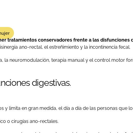
mujer
er tratamientos conservadores frente a las disfunciones 
inergia ano-rectal, el estreñimiento y la incontinencia fecal.
día, la neuromodulación, terapia manual y el control motor fo
unciones digestivas.
y limita en gran medida, el día a día de las personas que l
co o cirugías ano-rectales.