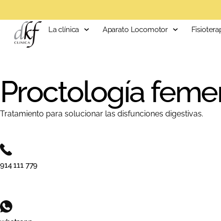
La clínica
Aparato Locomotor
Fisiotera
Proctología feme
Tratamiento para solucionar las disfunciones digestivas.
914 111 779