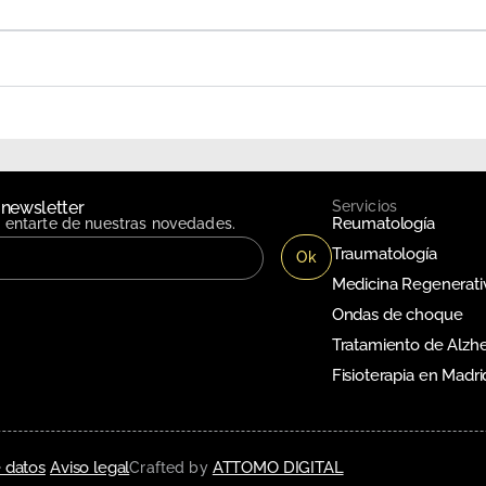
 newsletter
Servicios
Reumatología
n entarte de nuestras novedades.
Traumatología
Medicina Regenerati
Ondas de choque
Tratamiento de Alzh
Fisioterapia en Madri
 datos
Aviso legal
ATTOMO DIGITAL
Crafted by