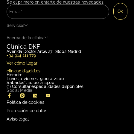
Se el primero en entarte de nuestras novedades.
Servicios
Acerca de la clínica
Clínica DKF
Avenida Doctor Arce, 27 28002 Madrid
+34 914 111 779
Ver cómo llegar
clinicadkf@dkf.es
Horario:
Lunes a viernes: 9:00 a 21:00
Sábados*: 10:00 a 14:00
(*)
Consultar especialidades disponibles
Social Media
Política de cookies
Protección de datos
Aviso legal