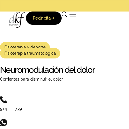
Pedir cita
Fisioterapia y deporte
Fisioterapia traumatológica
Neuromodulación del dolor
Corrientes para disminuir el dolor.
914 111 779