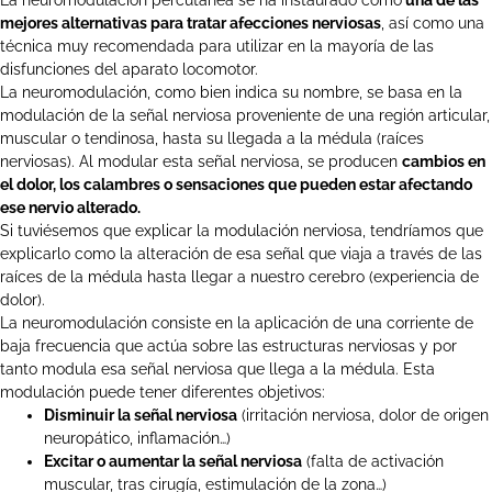
mejores alternativas para tratar afecciones nerviosas
, así como una
técnica muy recomendada para utilizar en la mayoría de las
disfunciones del aparato locomotor.
La neuromodulación, como bien indica su nombre, se basa en la
modulación de la señal nerviosa proveniente de una región articular,
muscular o tendinosa, hasta su llegada a la médula (raíces
nerviosas). Al modular esta señal nerviosa, se producen
cambios en
el dolor, los calambres o sensaciones que pueden estar afectando
ese nervio alterado.
Si tuviésemos que explicar la modulación nerviosa, tendríamos que
explicarlo como la alteración de esa señal que viaja a través de las
raíces de la médula hasta llegar a nuestro cerebro (experiencia de
dolor).
La neuromodulación consiste en la aplicación de una corriente de
baja frecuencia que actúa sobre las estructuras nerviosas y por
tanto modula esa señal nerviosa que llega a la médula. Esta
modulación puede tener diferentes objetivos:
Disminuir la señal nerviosa
(irritación nerviosa, dolor de origen
neuropático, inflamación…)
Excitar o aumentar la señal nerviosa
(falta de activación
muscular, tras cirugía, estimulación de la zona…)