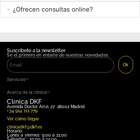
¿Ofrecen consultas online?
Suscribete a la newsletter
Se el primero en entarte de nuestras novedades.
Servicios
Acerca de la clínica
Clínica DKF
Avenida Doctor Arce, 27 28002 Madrid
+34 914 111 779
Ver cómo llegar
clinicadkf@dkf.es
Horario:
Lunes a viernes: 9:00 a 21:00
Sábados*: 10:00 a 14:00