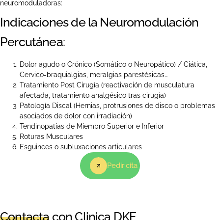
neuromoduladoras:
Indicaciones de la Neuromodulación
Percutánea:
Dolor agudo o Crónico (Somático o Neuropático) / Ciática,
Cervico-braquialgias, meralgias parestésicas…
Tratamiento Post Cirugía (reactivación de musculatura
afectada, tratamiento analgésico tras cirugía)
Patología Discal (Hernias, protrusiones de disco o problemas
asociados de dolor con irradiación)
Tendinopatías de Miembro Superior e Inferior
Roturas Musculares
Esguinces o subluxaciones articulares
Pedir cita
Contacta
con Clinica DKF