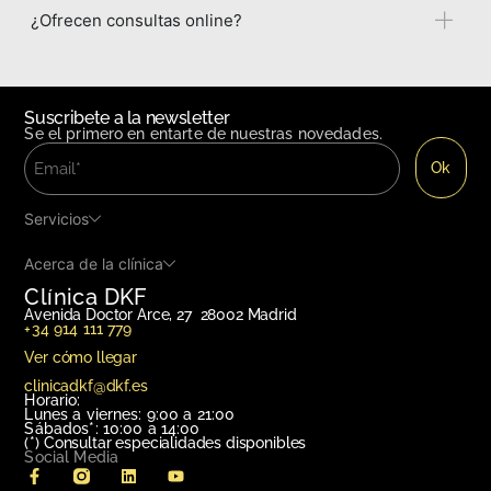
¿Ofrecen consultas online?
Suscribete a la newsletter
Se el primero en entarte de nuestras novedades.
Servicios
Acerca de la clínica
Clínica DKF
Avenida Doctor Arce, 27 28002 Madrid
+34 914 111 779
Ver cómo llegar
clinicadkf@dkf.es
Horario:
Lunes a viernes: 9:00 a 21:00
Sábados*: 10:00 a 14:00
(*)
Consultar especialidades disponibles
Social Media