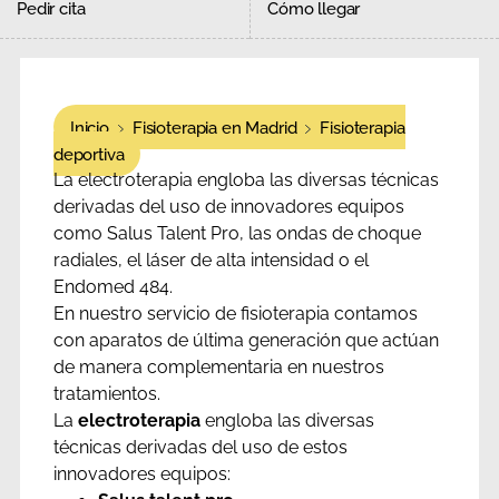
Pedir cita
Cómo llegar
Inicio
Fisioterapia en Madrid
Fisioterapia
deportiva
La electroterapia engloba las diversas técnicas
derivadas del uso de innovadores equipos
como Salus Talent Pro, las ondas de choque
radiales, el láser de alta intensidad o el
Endomed 484.
En nuestro servicio de fisioterapia contamos
con aparatos de última generación que actúan
de manera complementaria en nuestros
tratamientos.
La
electroterapia
engloba las diversas
técnicas derivadas del uso de estos
innovadores equipos: