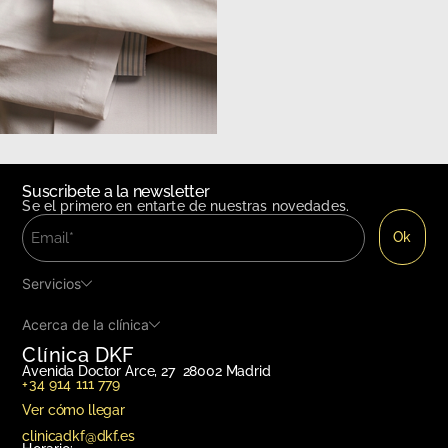
Suscribete a la newsletter
Se el primero en entarte de nuestras novedades.
Servicios
Acerca de la clínica
Clínica DKF
Avenida Doctor Arce, 27 28002 Madrid
+34 914 111 779
Ver cómo llegar
clinicadkf@dkf.es