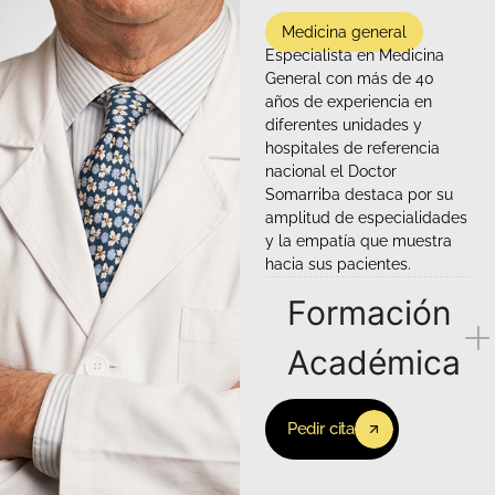
Medicina general
Especialista en Medicina
General con más de 40
años de experiencia en
diferentes unidades y
hospitales de referencia
nacional el Doctor
Somarriba destaca por su
amplitud de especialidades
y la empatía que muestra
hacia sus pacientes.
Formación
Académica
Pedir cita