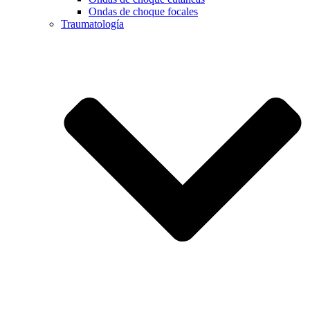
Ondas de choque focales
Traumatología