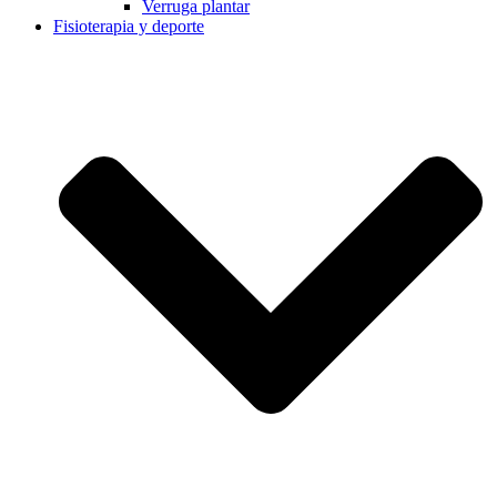
Verruga plantar
Fisioterapia y deporte