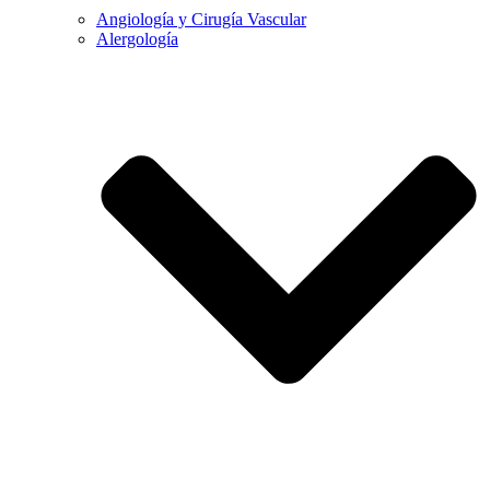
Angiología y Cirugía Vascular
Alergología