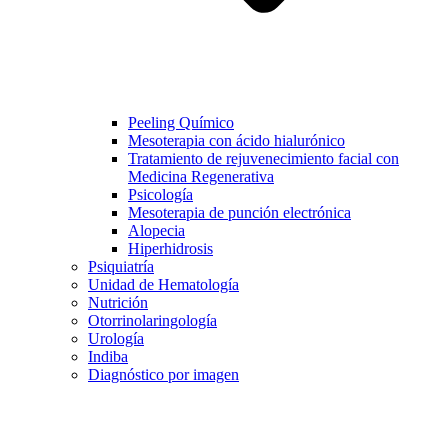
Peeling Químico
Mesoterapia con ácido hialurónico
Tratamiento de rejuvenecimiento facial con
Medicina Regenerativa
Psicología
Mesoterapia de punción electrónica
Alopecia
Hiperhidrosis
Psiquiatría
Unidad de Hematología
Nutrición
Otorrinolaringología
Urología
Indiba
Diagnóstico por imagen