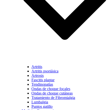
Artritis
Artritis psoriásica
Artrosis
Fascitis plantar
Tendinopatías
Ondas de choque focales
Ondas de choque cutáneas
Tratamiento de Fibromialgia
Lumbalgia
Puntos gatillo