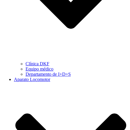
Clínica DKF
Equipo médico
Departamento de I+D+S
Aparato Locomotor