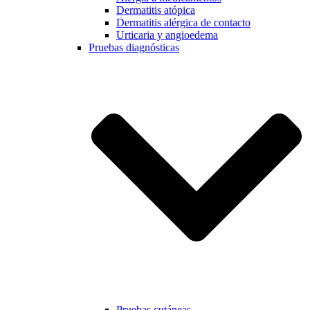
Dermatitis atópica
Dermatitis alérgica de contacto
Urticaria y angioedema
Pruebas diagnósticas
Pruebas cutáneas