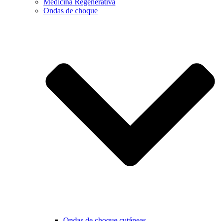
Medicina Regenerativa
Ondas de choque
Ondas de choque cutáneas