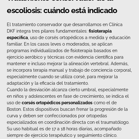
escoliosis: cuándo está indicado
El tratamiento conservador que desarrollamos en Clínica
DKF integra tres pilares fundamentales:
fisioterapia
específica
, uso de corsés ortopédicos a medida y educación
familiar. En los casos leves o moderados, se aplican
programas individualizados de fisioterapia basados en
ejercicio aeróbico y técnicas con evidencia científica para
mantener e incluso mejorar la alineación vertebral. Además,
se incorpora terapia manual y trabajo de conciencia corporal,
especialmente cuando se utiliza corsé, para mejorar la
adaptación y la eficacia del tratamiento.
Cuando la desviación alcanza cierto umbral, especialmente
en niños y adolescentes en fase de crecimiento, se indica el
uso de
corsés ortopédicos personalizados
como el de
Boston. Estos dispositivos buscan frenar la progresión de la
curva y deben ser confeccionados por ortopedas
especializados en coordinación directa con el traumatólogo.
Su uso habitual es de 17 a 18 horas diarias, acompañado
siempre de ejercicio terapéutico y seguimiento clínico.