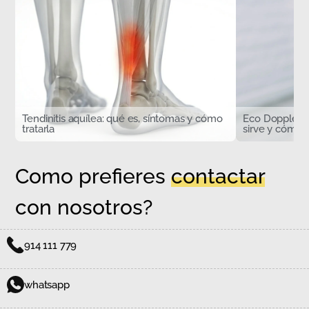
Tendinitis aquílea: qué es, síntomas y cómo
Eco Doppler d
tratarla
sirve y cómo s
Como prefieres
contactar
con nosotros?
914 111 779
whatsapp