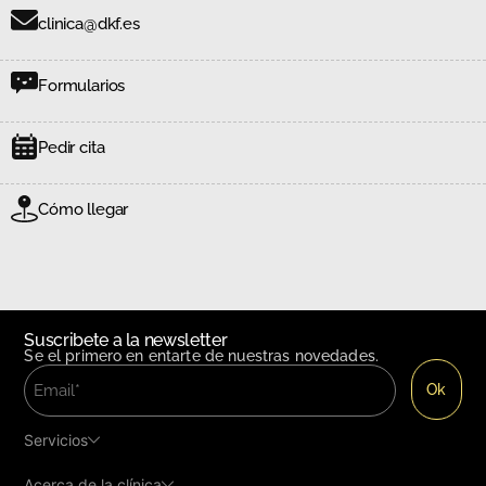
clinica@dkf.es
Formularios
Pedir cita
Cómo llegar
Suscribete a la newsletter
Se el primero en entarte de nuestras novedades.
Servicios
Acerca de la clínica