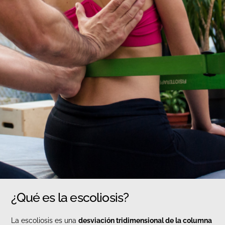
¿Qué es la escoliosis?
La escoliosis es una
desviación tridimensional de la columna